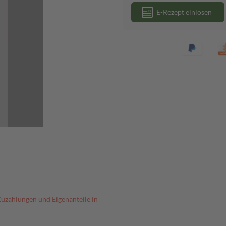
E-Rezept einlösen
Zuzahlungen und Eigenanteile in