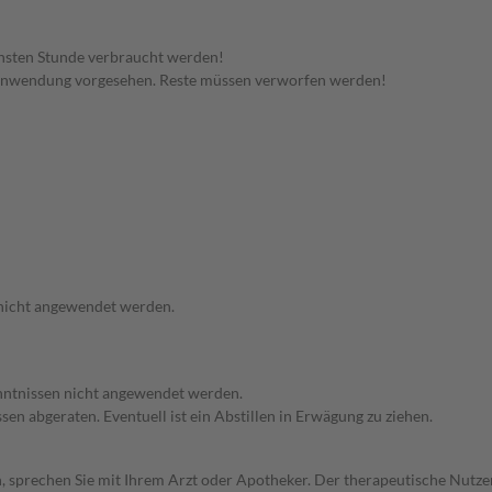
hsten Stunde verbraucht werden!
 Anwendung vorgesehen. Reste müssen verworfen werden!
 nicht angewendet werden.
enntnissen nicht angewendet werden.
en abgeraten. Eventuell ist ein Abstillen in Erwägung zu ziehen.
, sprechen Sie mit Ihrem Arzt oder Apotheker. Der therapeutische Nutzen