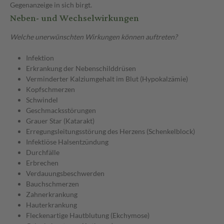
Gegenanzeige in sich birgt.
Neben- und Wechselwirkungen
Welche unerwünschten Wirkungen können auftreten?
Infektion
Erkrankung der Nebenschilddrüsen
Verminderter Kalziumgehalt im Blut (Hypokalzämie)
Kopfschmerzen
Schwindel
Geschmacksstörungen
Grauer Star (Katarakt)
Erregungsleitungsstörung des Herzens (Schenkelblock)
Infektiöse Halsentzündung
Durchfälle
Erbrechen
Verdauungsbeschwerden
Bauchschmerzen
Zahnerkrankung
Hauterkrankung
Fleckenartige Hautblutung (Ekchymose)