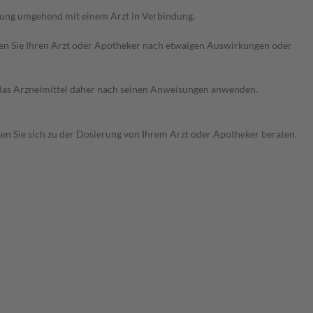
rung umgehend mit einem Arzt in Verbindung.
ragen Sie Ihren Arzt oder Apotheker nach etwaigen Auswirkungen oder
e das Arzneimittel daher nach seinen Anweisungen anwenden.
sen Sie sich zu der Dosierung von Ihrem Arzt oder Apotheker beraten.