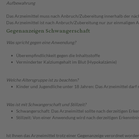
Aufbewahrung
Das Arzneimittel muss nach Anbruch/Zubereitung innerhalb der näc
Das Arzneimittel ist nach Anbruch/Zubereitung nur zur einmaligen
Gegenanzeigen Schwangerschaft
Was spricht gegen eine Anwendung?
Überempfindlichkeit gegen die Inhaltsstoffe
Verminderter Kalziumgehalt im Blut (Hypokalzämie)
Welche Altersgruppe ist zu beachten?
Kinder und Jugendliche unter 18 Jahren: Das Arzneimittel darf
Was ist mit Schwangerschaft und Stillzeit?
Schwangerschaft: Das Arzneimittel sollte nach derzeitigen Erk
Stillzeit: Von einer Anwendung wird nach derzeitigen Erkenntniss
Ist Ihnen das Arzneimittel trotz einer Gegenanzeige verordnet worden