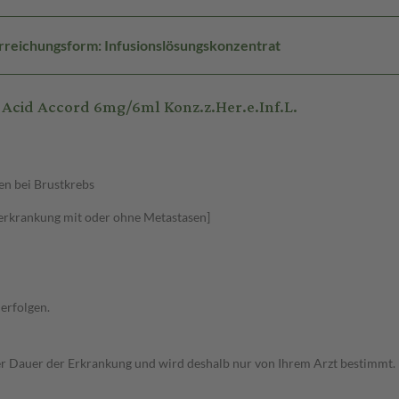
rreichungsform: Infusionslösungskonzentrat
cid Accord 6mg/6ml Konz.z.Her.e.Inf.L.
n bei Brustkrebs
erkrankung mit oder ohne Metastasen]
erfolgen.
r Dauer der Erkrankung und wird deshalb nur von Ihrem Arzt bestimmt.