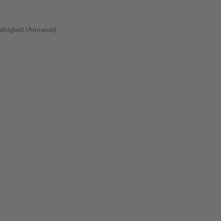
fähigkeit (Amnesie)