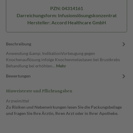
PZN: 04314161
Darreichungsform: Infusionslösungskonzentrat
Hersteller: Accord Healthcare GmbH
Beschreibung
Anwendung &amp; IndikationVorbeugung gegen
Knochenauflösung infolge Knochenmetastasen bei Brustkrebs
Behandlung bei erhöhten…
Mehr
Bewertungen
Hinweistexte und Pflichtangaben
Arzneimittel
Zu Risiken und Nebenwirkungen lesen Sie die Packungsbeilage
und fragen Sie Ihre Ärztin, Ihren Arzt oder in Ihrer Apotheke.