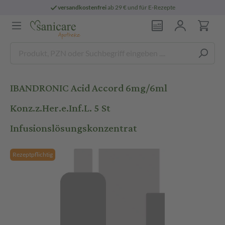
versandkostenfrei
ab 29 € und für E-Rezepte
IBANDRONIC Acid Accord 6mg/6ml
Konz.z.Her.e.Inf.L. 5 St
Infusionslösungskonzentrat
Rezeptpflichtig