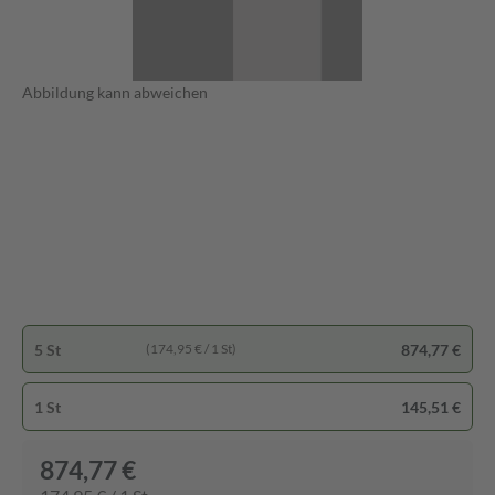
Abbildung kann abweichen
5 St
874,77 €
(174,95 € / 1 St)
1 St
145,51 €
874,77 €