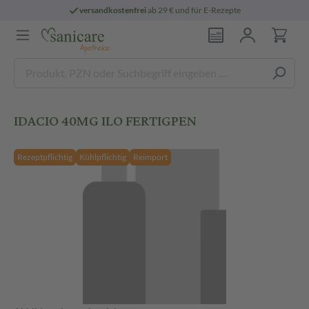
versandkostenfrei
ab 29 € und für E-Rezepte
IDACIO 40MG ILO FERTIGPEN
Rezeptpflichtig
Kühlpflichtig
Reimport