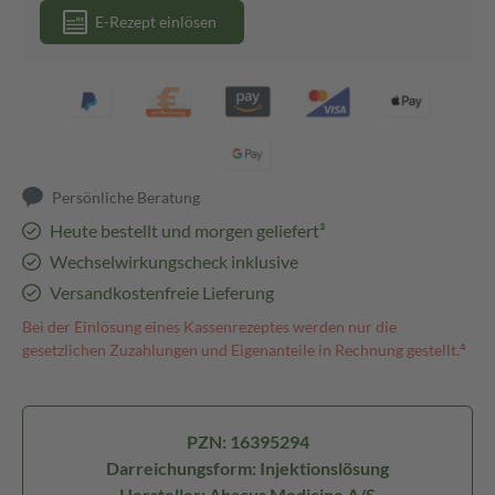
E-Rezept einlösen
Persönliche Beratung
Heute bestellt und morgen geliefert³
Wechselwirkungscheck inklusive
Versandkostenfreie Lieferung
Bei der Einlösung eines Kassenrezeptes werden nur die
gesetzlichen Zuzahlungen und Eigenanteile in Rechnung gestellt.⁴
PZN: 16395294
Darreichungsform: Injektionslösung
Hersteller: Abacus Medicine A/S