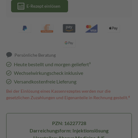
E-Rezept einlösen
Persönliche Beratung
Heute bestellt und morgen geliefert³
Wechselwirkungscheck inklusive
Versandkostenfreie Lieferung
Bei der Einlösung eines Kassenrezeptes werden nur die
gesetzlichen Zuzahlungen und Eigenanteile in Rechnung gestellt.⁴
PZN: 16227728
Darreichungsform: Injektionslösung
Hersteller: Abacus Medicine A/S