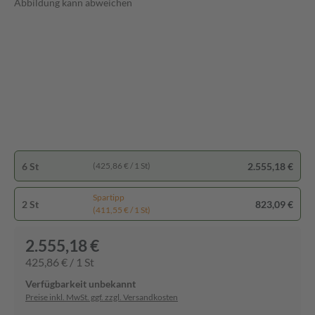
Abbildung kann abweichen
6 St
2.555,18 €
(425,86 € / 1 St)
Spartipp
2 St
823,09 €
(411,55 € / 1 St)
2.555,18 €
425,86 € / 1 St
Verfügbarkeit unbekannt
Preise inkl. MwSt. ggf. zzgl. Versandkosten