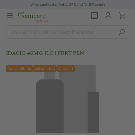
versandkostenfrei
ab 29 € und für E-Rezepte
IDACIO 40MG ILO I FERT PEN
Rezeptpflichtig
Kühlpflichtig
Reimport