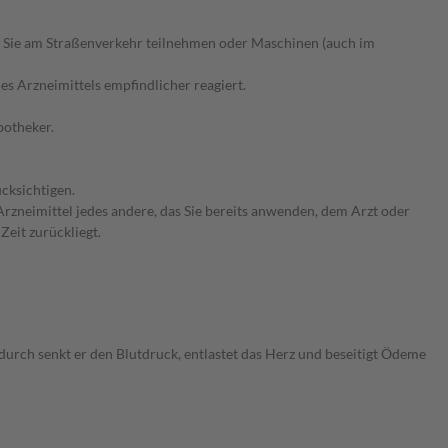
 Sie am Straßenverkehr teilnehmen oder Maschinen (auch im
s Arzneimittels empfindlicher reagiert.
potheker.
cksichtigen.
rzneimittel jedes andere, das Sie bereits anwenden, dem Arzt oder
Zeit zurückliegt.
urch senkt er den Blutdruck, entlastet das Herz und beseitigt Ödeme