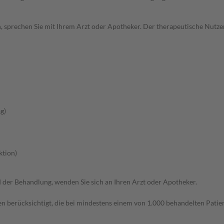
, sprechen Sie mit Ihrem Arzt oder Apotheker. Der therapeutische Nutzen
g)
ktion)
der Behandlung, wenden Sie sich an Ihren Arzt oder Apotheker.
n berücksichtigt, die bei mindestens einem von 1.000 behandelten Patien