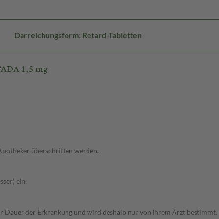
Darreichungsform: Retard-Tabletten
TADA 1,5 mg
 Apotheker überschritten werden.
ser) ein.
r Dauer der Erkrankung und wird deshalb nur von Ihrem Arzt bestimmt.