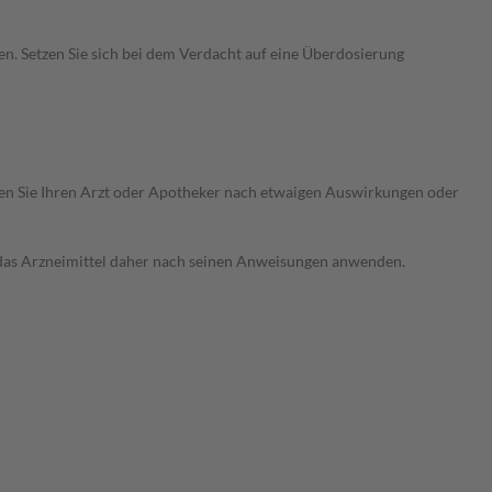
n. Setzen Sie sich bei dem Verdacht auf eine Überdosierung
ragen Sie Ihren Arzt oder Apotheker nach etwaigen Auswirkungen oder
e das Arzneimittel daher nach seinen Anweisungen anwenden.