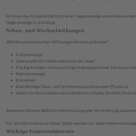
Ist Ihnen das Arzneimittel trotz einer Gegenanzeige verordnet worden
Gegenanzeige in sich birgt.
Neben- und Wechselwirkungen
Welche unerwünschten Wirkungen können auftreten?
Kaliummangel
Überempfindlichkeitsreaktionen der Haut
Fleckig-knotiger Hautausschlag (makulopapulöser Hautausschla
Natriummangel
Erbrechen
Kleinfleckige Haut- und Schleimhauteinblutungen (Purpura)
Gestörtes Anschwellen des männlichen Gliedes (erektile Dysfun
Bemerken Sie eine Befindlichkeitsstörung oder Veränderung während 
Für die Information an dieser Stelle werden vor allem Nebenwirkunge
Wichtige Patientenhinweise