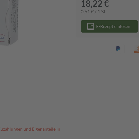
18,22 €
0,61 € / 1 St
E-Rezept einlösen
Zuzahlungen und Eigenanteile in