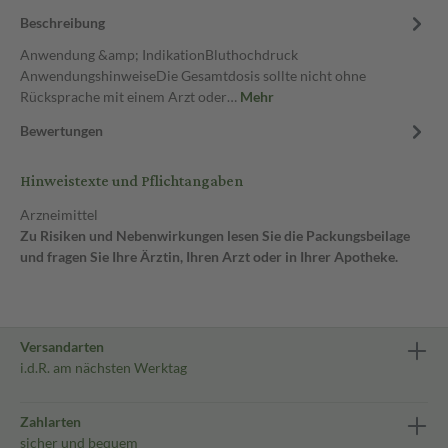
Beschreibung
Anwendung &amp; IndikationBluthochdruck
AnwendungshinweiseDie Gesamtdosis sollte nicht ohne
Rücksprache mit einem Arzt oder…
Mehr
Bewertungen
Hinweistexte und Pflichtangaben
Arzneimittel
Zu Risiken und Nebenwirkungen lesen Sie die Packungsbeilage
und fragen Sie Ihre Ärztin, Ihren Arzt oder in Ihrer Apotheke.
Versandarten
i.d.R. am nächsten Werktag
Zahlarten
sicher und bequem