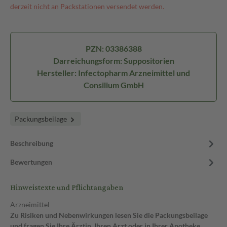
derzeit nicht an Packstationen versendet werden.
PZN: 03386388
Darreichungsform: Suppositorien
Hersteller: Infectopharm Arzneimittel und
Consilium GmbH
Packungsbeilage
Beschreibung
Bewertungen
Hinweistexte und Pflichtangaben
Arzneimittel
Zu Risiken und Nebenwirkungen lesen Sie die Packungsbeilage
und fragen Sie Ihre Ärztin, Ihren Arzt oder in Ihrer Apotheke.