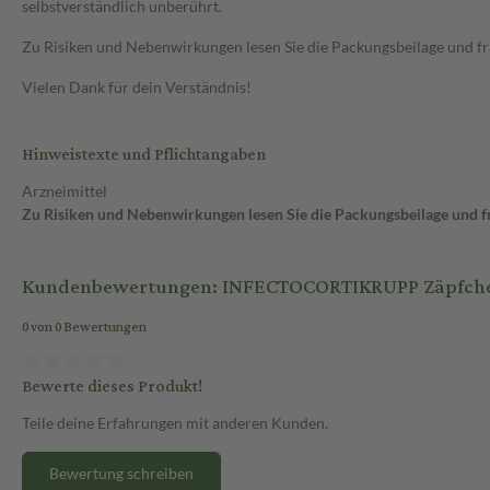
selbstverständlich unberührt.
Zu Risiken und Nebenwirkungen lesen Sie die Packungsbeilage und frag
Vielen Dank für dein Verständnis!
Hinweistexte und Pflichtangaben
Arzneimittel
Zu Risiken und Nebenwirkungen lesen Sie die Packungsbeilage und fra
Kundenbewertungen: INFECTOCORTIKRUPP Zäpfchen 
0 von 0 Bewertungen
Bewerte dieses Produkt!
Teile deine Erfahrungen mit anderen Kunden.
Bewertung schreiben