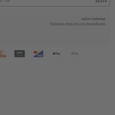
26,63 €
€ / 1 St)
sofort lieferbar
Preise inkl. MwSt. ggf. zzgl. Versandkosten