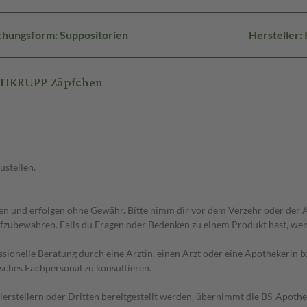
chungsform: Suppositorien
Hersteller:
RTIKRUPP Zäpfchen
ustellen.
 und erfolgen ohne Gewähr. Bitte nimm dir vor dem Verzehr oder der An
fzubewahren. Falls du Fragen oder Bedenken zu einem Produkt hast, wende
essionelle Beratung durch eine Ärztin, einen Arzt oder eine Apothekerin
sches Fachpersonal zu konsultieren.
n Herstellern oder Dritten bereitgestellt werden, übernimmt die BS-Apot