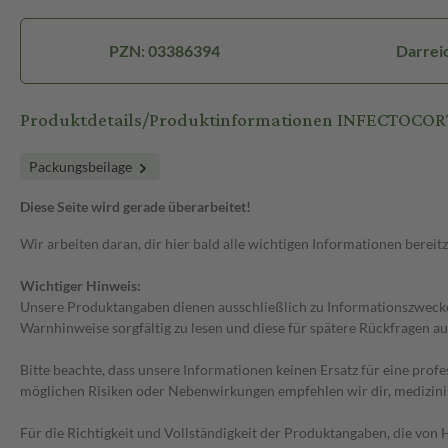
PZN: 03386394
Darrei
Produktdetails/Produktinformationen INFECTOCO
Packungsbeilage
Diese Seite wird gerade überarbeitet!
Wir arbeiten daran, dir hier bald alle wichtigen Informationen bereitz
Wichtiger Hinweis:
Unsere Produktangaben dienen ausschließlich zu Informationszwecken
Warnhinweise sorgfältig zu lesen und diese für spätere Rückfragen au
Bitte beachte, dass unsere Informationen keinen Ersatz für eine prof
möglichen Risiken oder Nebenwirkungen empfehlen wir dir, medizini
Für die Richtigkeit und Vollständigkeit der Produktangaben, die vo