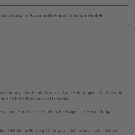
 Infectopharm Arzneimittel und Consilium GmbH
wendung eines Produkts die Zeit, die Anleitungen, Etiketten und
 dich bitte direkt an den Hersteller.
 bzw. einen Apotheker darstellen. Bei Fragen zur Anwendung,
heken OHG keine Haftung. Deine gesetzlichen Ansprüche bleiben