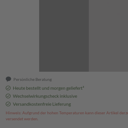
Abbildung kann abweichen
Persönliche Beratung
Heute bestellt und morgen geliefert³
Wechselwirkungscheck inklusive
Versandkostenfreie Lieferung
Hinweis: Aufgrund der hohen Temperaturen kann dieser Artikel derze
versendet werden.