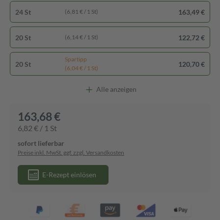
24 St
163,49 €
(6,81 € / 1 St)
20 St
122,72 €
(6,14 € / 1 St)
Spartipp
20 St
120,70 €
(6,04 € / 1 St)
Alle anzeigen
163,68 €
6,82 € / 1 St
sofort lieferbar
Preise inkl. MwSt. ggf. zzgl. Versandkosten
E-Rezept einlösen