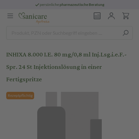
persönliche
pharmazeutische Beratung
INHIXA 8.000 I.E. 80 mg/0,8 ml Inj.Lsg.i.e.F.-
Spr. 24 St Injektionslösung in einer
Fertigspritze
Rezeptpflichtig