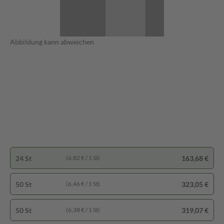
Abbildung kann abweichen
24 St
163,68 €
(6,82 € / 1 St)
50 St
323,05 €
(6,46 € / 1 St)
50 St
319,07 €
(6,38 € / 1 St)