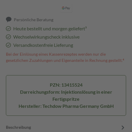
Persönliche Beratung
Heute bestellt und morgen geliefert³
Wechselwirkungscheck inklusive
Versandkostenfreie Lieferung
Bei der Einlösung eines Kassenrezeptes werden nur die
gesetzlichen Zuzahlungen und Eigenanteile in Rechnung gestellt.⁴
PZN: 13415524
Darreichungsform: Injektionslösung in einer
Fertigspritze
Hersteller: Techdow Pharma Germany GmbH
Beschreibung