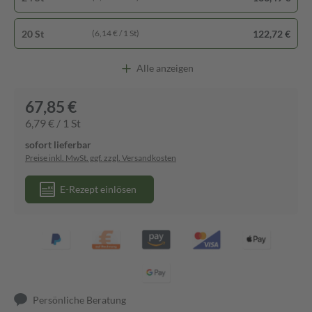
20 St
122,72 €
(6,14 € / 1 St)
Alle anzeigen
67,85 €
6,79 € / 1 St
sofort lieferbar
Preise inkl. MwSt. ggf. zzgl. Versandkosten
E-Rezept einlösen
Persönliche Beratung