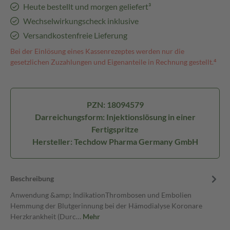
Heute bestellt und morgen geliefert³
Wechselwirkungscheck inklusive
Versandkostenfreie Lieferung
Bei der Einlösung eines Kassenrezeptes werden nur die
gesetzlichen Zuzahlungen und Eigenanteile in Rechnung gestellt.⁴
PZN: 18094579
Darreichungsform: Injektionslösung in einer
Fertigspritze
Hersteller: Techdow Pharma Germany GmbH
Beschreibung
Anwendung &amp; IndikationThrombosen und Embolien
Hemmung der Blutgerinnung bei der Hämodialyse Koronare
Herzkrankheit (Durc…
Mehr