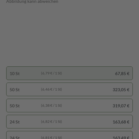
Abbildung kann abweichen
10 St
67,85 €
(6,79 € / 1 St)
50 St
323,05 €
(6,46 € / 1 St)
50 St
319,07 €
(6,38 € / 1 St)
24 St
163,68 €
(6,82 € / 1 St)
24 St
163,49 €
(6,81 € / 1 St)