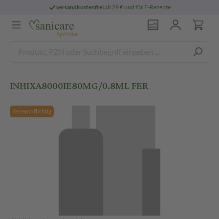
versandkostenfrei
ab 29 € und für E-Rezepte
INHIXA8000IE80MG/0.8ML FER
Rezeptpflichtig