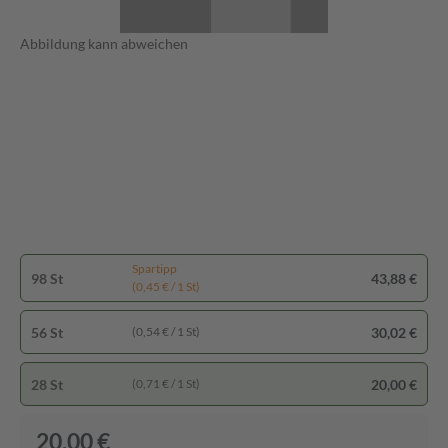
Abbildung kann abweichen
Spartipp
98 St
43,88 €
(0,45 € / 1 St)
56 St
30,02 €
(0,54 € / 1 St)
28 St
20,00 €
(0,71 € / 1 St)
20,00 €