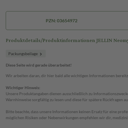
PZN: 03654972
Produktdetails/Produktinformationen JELLIN Neomy
Packungsbeilage
Diese Seite wird gerade überarbeitet!
Wir arbeiten daran, dir hier bald alle wichtigen Informationen bereitz
Wichtiger Hinweis:
Unsere Produktangaben dienen ausschließlich zu Informationszwecken
Warnhinweise sorgfältig zu lesen und diese für spätere Rückfragen au
Bitte beachte, dass unsere Informationen keinen Ersatz für eine prof
möglichen Risiken oder Nebenwirkungen empfehlen wir dir, medizini