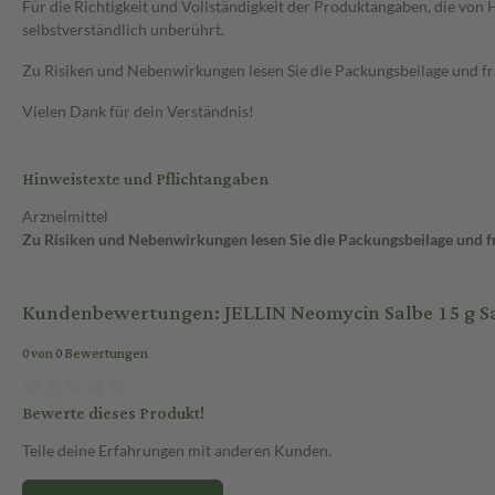
Für die Richtigkeit und Vollständigkeit der Produktangaben, die vo
selbstverständlich unberührt.
Zu Risiken und Nebenwirkungen lesen Sie die Packungsbeilage und frag
Vielen Dank für dein Verständnis!
Hinweistexte und Pflichtangaben
Arzneimittel
Zu Risiken und Nebenwirkungen lesen Sie die Packungsbeilage und fra
Kundenbewertungen: JELLIN Neomycin Salbe 15 g S
0 von 0 Bewertungen
Bewerte dieses Produkt!
Teile deine Erfahrungen mit anderen Kunden.