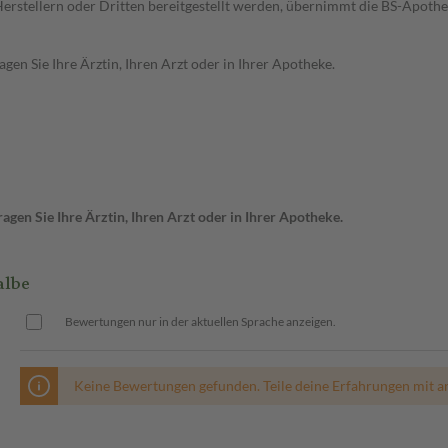
n Herstellern oder Dritten bereitgestellt werden, übernimmt die BS-Apot
en Sie Ihre Ärztin, Ihren Arzt oder in Ihrer Apotheke.
gen Sie Ihre Ärztin, Ihren Arzt oder in Ihrer Apotheke.
albe
Bewertungen nur in der aktuellen Sprache anzeigen.
Keine Bewertungen gefunden. Teile deine Erfahrungen mit a