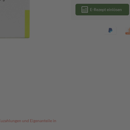
E-Rezept einlösen
Zuzahlungen und Eigenanteile in