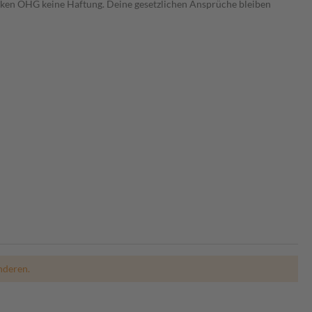
heken OHG keine Haftung. Deine gesetzlichen Ansprüche bleiben
nderen.