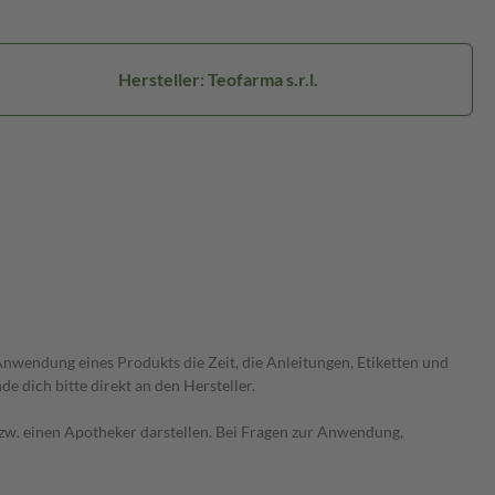
Hersteller: Teofarma s.r.l.
wendung eines Produkts die Zeit, die Anleitungen, Etiketten und
 dich bitte direkt an den Hersteller.
 bzw. einen Apotheker darstellen. Bei Fragen zur Anwendung,