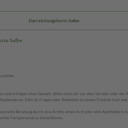
Darreichungsform: Salbe
cin Salbe
ustellen.
 und erfolgen ohne Gewähr. Bitte nimm dir vor dem Verzehr oder der An
fzubewahren. Falls du Fragen oder Bedenken zu einem Produkt hast, wende
essionelle Beratung durch eine Ärztin, einen Arzt oder eine Apothekerin
sches Fachpersonal zu konsultieren.