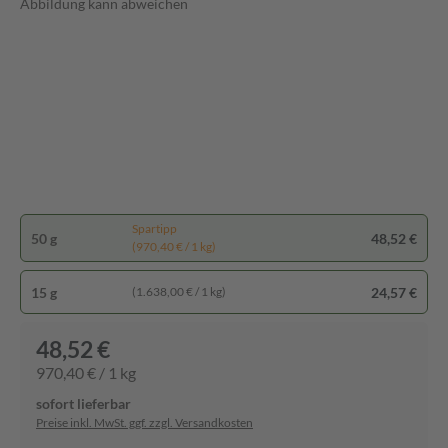
Abbildung kann abweichen
Spartipp
50 g
48,52 €
(970,40 € / 1 kg)
15 g
24,57 €
(1.638,00 € / 1 kg)
48,52 €
970,40 € / 1 kg
sofort lieferbar
Preise inkl. MwSt. ggf. zzgl. Versandkosten