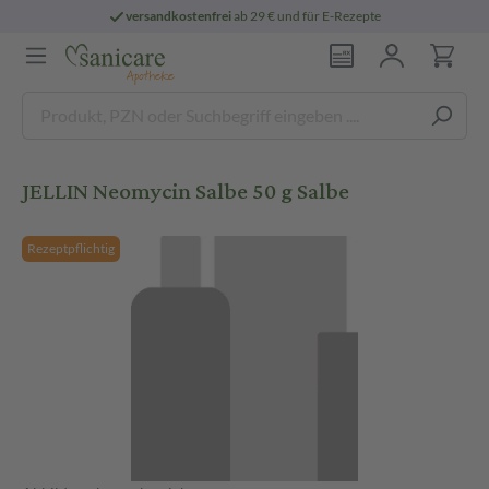
versandkostenfrei
ab 29 € und für E-Rezepte
JELLIN Neomycin Salbe 50 g Salbe
Rezeptpflichtig