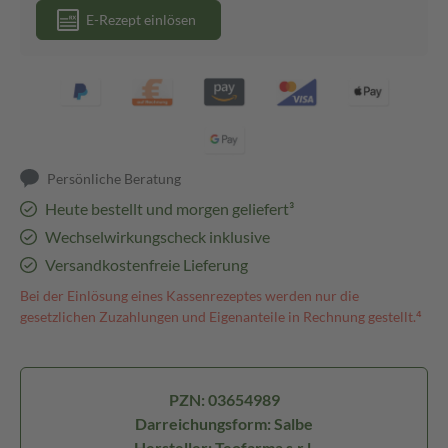
E-Rezept einlösen
Persönliche Beratung
Heute bestellt und morgen geliefert³
Wechselwirkungscheck inklusive
Versandkostenfreie Lieferung
Bei der Einlösung eines Kassenrezeptes werden nur die
gesetzlichen Zuzahlungen und Eigenanteile in Rechnung gestellt.⁴
PZN: 03654989
Darreichungsform: Salbe
Hersteller: Teofarma s.r.l.