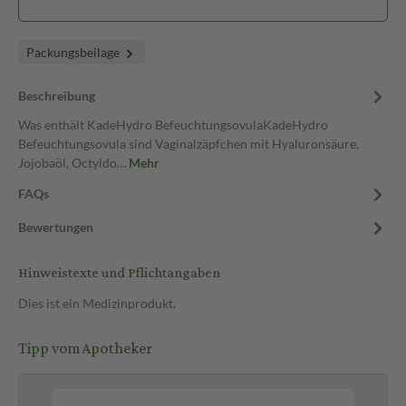
Packungsbeilage
Beschreibung
Was enthält KadeHydro BefeuchtungsovulaKadeHydro
Befeuchtungsovula sind Vaginalzäpfchen mit Hyaluronsäure,
Jojobaöl, Octyldo…
Mehr
FAQs
Bewertungen
Hinweistexte und Pflichtangaben
Dies ist ein Medizinprodukt.
Tipp vom Apotheker