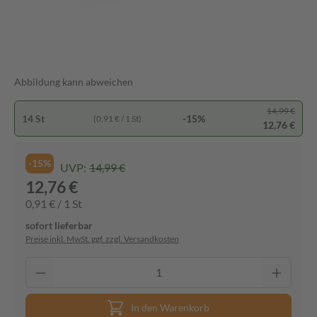
Abbildung kann abweichen
14,99 €
14 St
-15%
(0,91 € / 1 St)
12,76 €
-15%
UVP:
14,99 €
12,76 €
0,91 € / 1 St
sofort lieferbar
Preise inkl. MwSt. ggf. zzgl. Versandkosten
In den Warenkorb