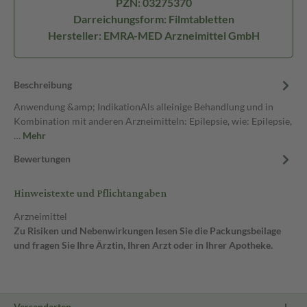
PZN: 03275370
Darreichungsform: Filmtabletten
Hersteller: EMRA-MED Arzneimittel GmbH
Beschreibung
Anwendung &amp; IndikationAls alleinige Behandlung und in
Kombination mit anderen Arzneimitteln: Epilepsie, wie: Epilepsie,
…
Mehr
Bewertungen
Hinweistexte und Pflichtangaben
Arzneimittel
Zu Risiken und Nebenwirkungen lesen Sie die Packungsbeilage
und fragen Sie Ihre Ärztin, Ihren Arzt oder in Ihrer Apotheke.
Versandarten