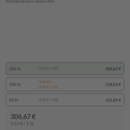
Abbildung kann abweichen
200 St
306,67 €
(1,53 € / 1 St)
Spartipp
100 St
128,03 €
(1,28 € / 1 St)
50 St
125,89 €
(2,52 € / 1 St)
306,67 €
1,53 € / 1 St