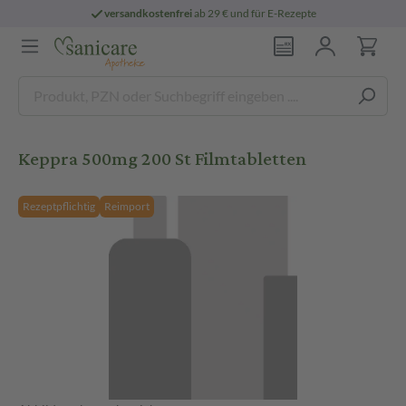
versandkostenfrei
ab 29 € und für E-Rezepte
Keppra 500mg 200 St Filmtabletten
Rezeptpflichtig
Reimport