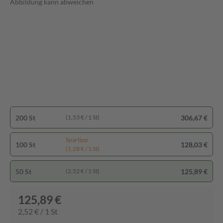
Abbildung kann abweichen
200 St
306,67 €
(1,53 € / 1 St)
Spartipp
100 St
128,03 €
(1,28 € / 1 St)
50 St
125,89 €
(2,52 € / 1 St)
125,89 €
2,52 € / 1 St