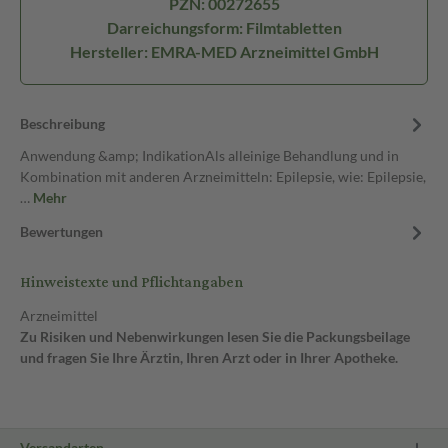
PZN: 00272655
Darreichungsform: Filmtabletten
Hersteller: EMRA-MED Arzneimittel GmbH
Beschreibung
Anwendung &amp; IndikationAls alleinige Behandlung und in
Kombination mit anderen Arzneimitteln: Epilepsie, wie: Epilepsie,
…
Mehr
Bewertungen
Hinweistexte und Pflichtangaben
Arzneimittel
Zu Risiken und Nebenwirkungen lesen Sie die Packungsbeilage
und fragen Sie Ihre Ärztin, Ihren Arzt oder in Ihrer Apotheke.
Versandarten