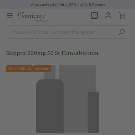
versandkostenfrei
ab 29 € und für E-Rezepte
Keppra 500mg 50 St Filmtabletten
Rezeptpflichtig
Reimport