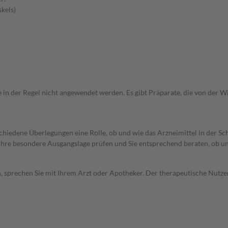
kels)
e in der Regel nicht angewendet werden. Es gibt Präparate, die von der 
rschiedene Überlegungen eine Rolle, ob und wie das Arzneimittel in der
rd Ihre besondere Ausgangslage prüfen und Sie entsprechend beraten, ob u
, sprechen Sie mit Ihrem Arzt oder Apotheker. Der therapeutische Nutzen