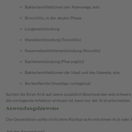
Bakterieninfektionen der Atemwege, wie:
Bronchitis, in der akuten Phase
Lungenentzündung
Mandelentzündung (Tonsillitis)
Nasennebenhöhlenentzündung (Sinusitis)
Rachenentzündung (Pharyngitis)
Bakterieninfektionen der Haut und des Gewebe, wie:
Borkenflechte (Impetigo contagiosa)
Suchen Sie Ihren Arzt auf, wenn zusätzlich Beschwerden wie schwere 
die vorliegende Infektion wirksam ist, kann nur der Arzt entscheiden.
Anwendungshinweise
Die Gesamtdosis sollte nicht ohne Rücksprache mit einem Arzt oder
Art der Anwendung?