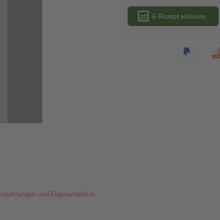
E-Rezept einlösen
Zuzahlungen und Eigenanteile in