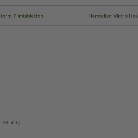
form: Filmtabletten
Hersteller: Viatris H
Zellulitis)