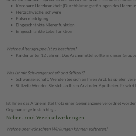
Koronare Herzkrankheit (Durchblutungsstörungen des Herzmus
Herzschwäche, schwere
Pulserniedrigung
Eingeschränkte Nierenfunktion
Eingeschränkte Leberfunktion
Welche Altersgruppe ist zu beachten?
Kinder unter 12 Jahren: Das Arzneimittel sollte in dieser Grupp
Was ist mit Schwangerschaft und Stillzeit?
Schwangerschaft: Wenden Sie sich an Ihren Arzt. Es spielen ve
Stillzeit: Wenden Sie sich an Ihren Arzt oder Apotheker. Er wi
Ist Ihnen das Arzneimittel trotz einer Gegenanzeige verordnet worden
Gegenanzeige in sich birgt.
Neben- und Wechselwirkungen
Welche unerwünschten Wirkungen können auftreten?