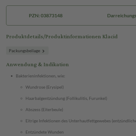
PZN: 03873148
Darreichungs
Produktdetails/Produktinformationen Klacid
Packungsbeilage
Anwendung & Indikation
Bakterieninfektionen, wie:
Wundrose (Erysipel)
Haarbalgentzündung (Follikulitis, Furunkel)
Abszess (Eiterbeule)
Eitrige Infektionen des Unterhautfettgewebes (entzündliche 
Entzündete Wunden