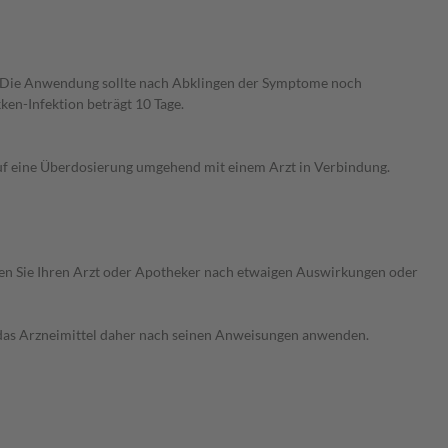
. Die Anwendung sollte nach Abklingen der Symptome noch
en-Infektion beträgt 10 Tage.
auf eine Überdosierung umgehend mit einem Arzt in Verbindung.
ragen Sie Ihren Arzt oder Apotheker nach etwaigen Auswirkungen oder
e das Arzneimittel daher nach seinen Anweisungen anwenden.