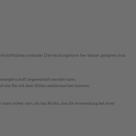
Wirkstoffstärke und/oder Darreichungsform her besser geeignet sind.
 Schwangerschaft angewendet werden kann.
nd wie Sie mit dem Stillen weitermachen können.
 kann höher sein, als das Risiko, das die Anwendung bei einer