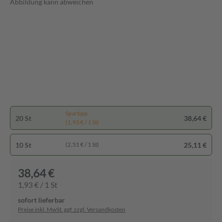
Abbildung kann abweichen
Spartipp
20 St
38,64 €
(1,93 € / 1 St)
10 St
25,11 €
(2,51 € / 1 St)
38,64 €
1,93 € / 1 St
sofort lieferbar
Preise inkl. MwSt. ggf. zzgl. Versandkosten