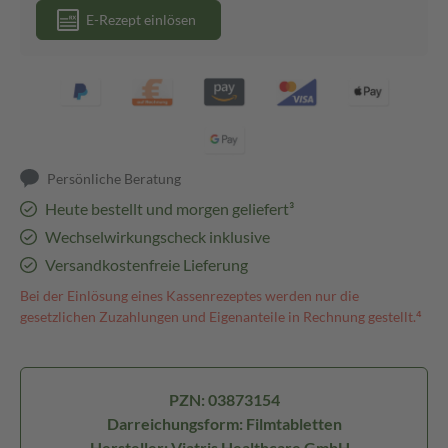
E-Rezept einlösen
Persönliche Beratung
Heute bestellt und morgen geliefert³
Wechselwirkungscheck inklusive
Versandkostenfreie Lieferung
Bei der Einlösung eines Kassenrezeptes werden nur die
gesetzlichen Zuzahlungen und Eigenanteile in Rechnung gestellt.⁴
PZN: 03873154
Darreichungsform: Filmtabletten
Hersteller: Viatris Healthcare GmbH -