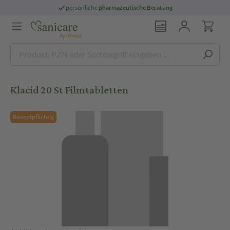
persönliche
pharmazeutische Beratung
Klacid 20 St Filmtabletten
Rezeptpflichtig