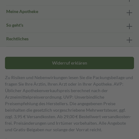
Meine Apotheke
So geht's
Rechtliches
Widerruf erklären
Zu Risiken und Nebenwirkungen lesen Sie die Packungsbeilage und
fragen Sie Ihre Ärztin, Ihren Arzt oder in Ihrer Apotheke. AVP:
Üblicher Apothekenverkaufspreis berechnet nach der
Arzneimittelpreisverordnung. UVP: Unverbindliche
Preisempfehlung des Herstellers. Die angegebenen Preise
beinhalten die gesetzlich vorgeschriebene Mehrwertsteuer, ggf.
zzgl. 3,95 € Versandkosten. Ab 29,00 € Bestell­wert versand­kosten­
frei. Preisänderungen und Irrtümer vorbehalten. Alle Angebote
und Gratis-Beigaben nur solange der Vorrat reicht.