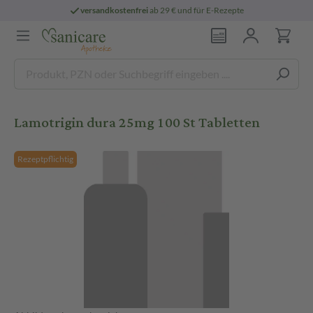
versandkostenfrei
ab 29 € und für E-Rezepte
Lamotrigin dura 25mg 100 St Tabletten
Rezeptpflichtig