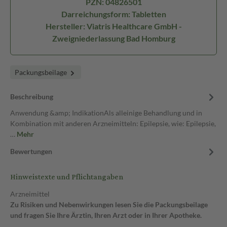
PZN: 04826501
Darreichungsform: Tabletten
Hersteller: Viatris Healthcare GmbH -
Zweigniederlassung Bad Homburg
Packungsbeilage
Beschreibung
Anwendung &amp; IndikationAls alleinige Behandlung und in
Kombination mit anderen Arzneimitteln: Epilepsie, wie: Epilepsie,
…
Mehr
Bewertungen
Hinweistexte und Pflichtangaben
Arzneimittel
Zu Risiken und Nebenwirkungen lesen Sie die Packungsbeilage
und fragen Sie Ihre Ärztin, Ihren Arzt oder in Ihrer Apotheke.