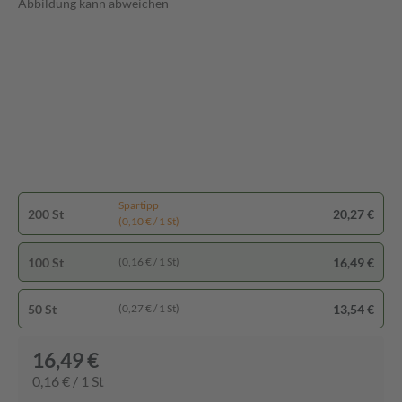
Abbildung kann abweichen
Spartipp
200 St
20,27 €
(0,10 € / 1 St)
100 St
16,49 €
(0,16 € / 1 St)
50 St
13,54 €
(0,27 € / 1 St)
16,49 €
0,16 € / 1 St