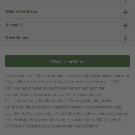
Meine Apotheke
So geht's
Rechtliches
Widerruf erklären
Zu Risiken und Nebenwirkungen lesen Sie die Packungsbeilage und
fragen Sie Ihre Ärztin, Ihren Arzt oder in Ihrer Apotheke. AVP:
Üblicher Apothekenverkaufspreis berechnet nach der
Arzneimittelpreisverordnung. UVP: Unverbindliche
Preisempfehlung des Herstellers. Die angegebenen Preise
beinhalten die gesetzlich vorgeschriebene Mehrwertsteuer, ggf.
zzgl. 3,95 € Versandkosten. Ab 29,00 € Bestell­wert versand­kosten­
frei. Preisänderungen und Irrtümer vorbehalten. Alle Angebote
und Gratis-Beigaben nur solange der Vorrat reicht.