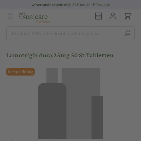
versandkostenfrei
ab 29 € und für E-Rezepte
Lamotrigin dura 25mg 50 St Tabletten
Rezeptpflichtig