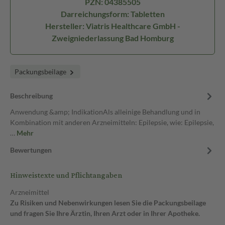
PZN: 04385505
Darreichungsform: Tabletten
Hersteller: Viatris Healthcare GmbH -
Zweigniederlassung Bad Homburg
Packungsbeilage
Beschreibung
Anwendung &amp; IndikationAls alleinige Behandlung und in
Kombination mit anderen Arzneimitteln: Epilepsie, wie: Epilepsie,
…
Mehr
Bewertungen
Hinweistexte und Pflichtangaben
Arzneimittel
Zu Risiken und Nebenwirkungen lesen Sie die Packungsbeilage
und fragen Sie Ihre Ärztin, Ihren Arzt oder in Ihrer Apotheke.