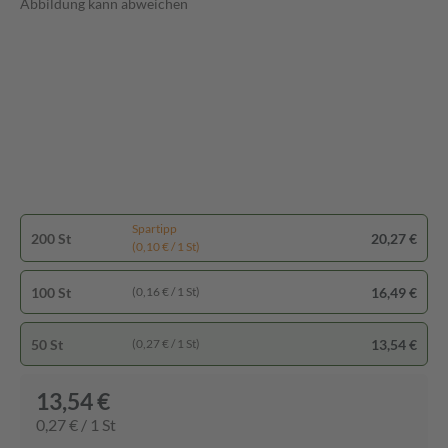
Abbildung kann abweichen
Spartipp
200 St
20,27 €
(0,10 € / 1 St)
100 St
16,49 €
(0,16 € / 1 St)
50 St
13,54 €
(0,27 € / 1 St)
13,54 €
0,27 € / 1 St