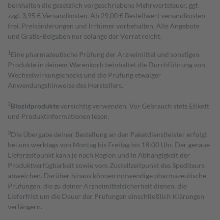
beinhalten die gesetzlich vorgeschriebene Mehrwertsteuer, ggf.
zzgl. 3,95 € Versandkosten. Ab 29,00 € Bestell­wert versand­kosten­
frei. Preisänderungen und Irrtümer vorbehalten. Alle Angebote
und Gratis-Beigaben nur solange der Vorrat reicht.
1
Eine pharmazeutische Prüfung der Arzneimittel und sonstigen
Produkte in deinem Warenkorb beinhaltet die Durchführung von
Wechselwirkungschecks und die Prüfung etwaiger
Anwendungshinweise des Herstellers.
2
Biozidprodukte
vorsichtig verwenden. Vor Gebrauch stets Etikett
und Produktinformationen lesen.
3
Die Übergabe deiner Bestellung an den Paketdienstleister erfolgt
bei uns werktags von Montag bis Freitag bis 18:00 Uhr. Der genaue
Lieferzeitpunkt kann je nach Region und in Abhängigkeit der
Produktverfügbarkeit sowie vom Zustellzeitpunkt des Spediteurs
abweichen. Darüber hinaus können notwendige pharmazeutische
Prüfungen, die zu deiner Arzneimittelsicherheit dienen, die
Lieferfrist um die Dauer der Prüfungen einschließlich Klärungen
verlängern.