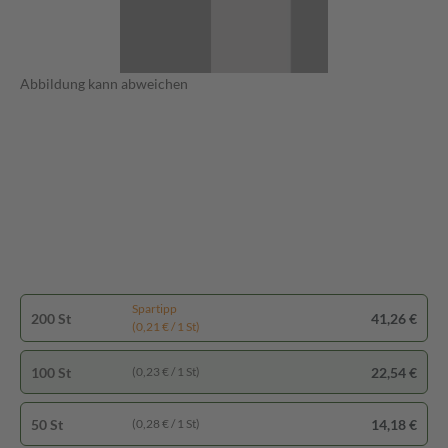
Abbildung kann abweichen
Spartipp
200 St
41,26 €
(0,21 € / 1 St)
100 St
22,54 €
(0,23 € / 1 St)
50 St
14,18 €
(0,28 € / 1 St)