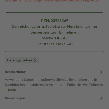
gesetzlichen Zuzahlungen und Eigenanteile in Rechnung gestellt.⁴
PZN: 03928369
Darreichungsform: Tablette zur Herstellung einer
Suspension zum Einnehmen
Marke: HEXAL
Hersteller: Hexal AG
Packungsbeilage
Beschreibung
Anwendung &amp; IndikationAls alleinige Behandlung und in
Kombination mit anderen Arzneimitteln: Epilepsie, wie: Epilepsie,
…
Mehr
Bewertungen