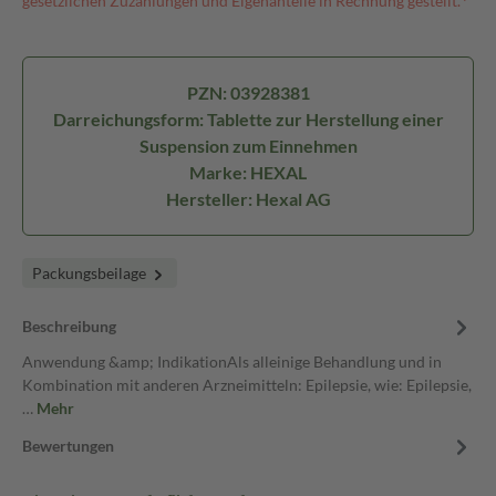
gesetzlichen Zuzahlungen und Eigenanteile in Rechnung gestellt.⁴
PZN: 03928381
Darreichungsform: Tablette zur Herstellung einer
Suspension zum Einnehmen
Marke: HEXAL
Hersteller: Hexal AG
Packungsbeilage
Beschreibung
Anwendung &amp; IndikationAls alleinige Behandlung und in
Kombination mit anderen Arzneimitteln: Epilepsie, wie: Epilepsie,
…
Mehr
Bewertungen