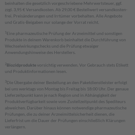
beinhalten die gesetzlich vorgeschriebene Mehrwertsteuer, ggf.
zzgl. 3,95 € Versandkosten. Ab 29,00 € Bestell­wert versand­kosten­
frei. Preisänderungen und Irrtümer vorbehalten. Alle Angebote
und Gratis-Beigaben nur solange der Vorrat reicht.
1
Eine pharmazeutische Prüfung der Arzneimittel und sonstigen
Produkte in deinem Warenkorb beinhaltet die Durchführung von
Wechselwirkungschecks und die Prüfung etwaiger
Anwendungshinweise des Herstellers.
2
Biozidprodukte
vorsichtig verwenden. Vor Gebrauch stets Etikett
und Produktinformationen lesen.
3
Die Übergabe deiner Bestellung an den Paketdienstleister erfolgt
bei uns werktags von Montag bis Freitag bis 18:00 Uhr. Der genaue
Lieferzeitpunkt kann je nach Region und in Abhängigkeit der
Produktverfügbarkeit sowie vom Zustellzeitpunkt des Spediteurs
abweichen. Darüber hinaus können notwendige pharmazeutische
Prüfungen, die zu deiner Arzneimittelsicherheit dienen, die
Lieferfrist um die Dauer der Prüfungen einschließlich Klärungen
verlängern.