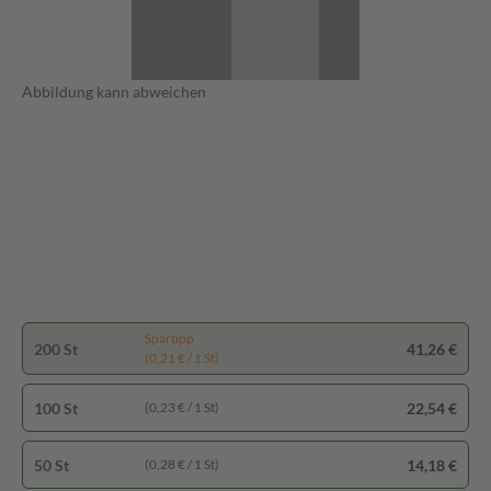
Abbildung kann abweichen
Spartipp
200 St
41,26 €
(0,21 € / 1 St)
100 St
22,54 €
(0,23 € / 1 St)
50 St
14,18 €
(0,28 € / 1 St)