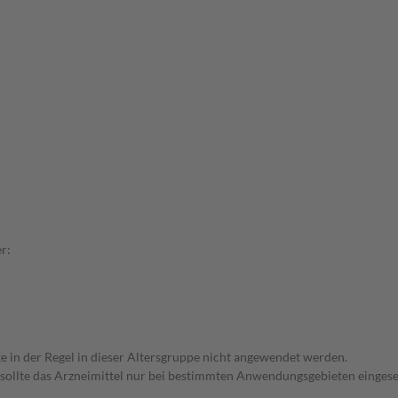
r:
te in der Regel in dieser Altersgruppe nicht angewendet werden.
 sollte das Arzneimittel nur bei bestimmten Anwendungsgebieten eingeset