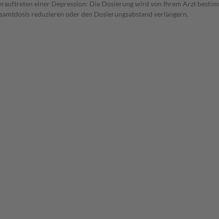
auftreten einer Depression: Die Dosierung wird von Ihrem Arzt bestimm
Gesamtdosis reduzieren oder den Dosierungsabstand verlängern.