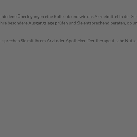
rschiedene Überlegungen eine Rolle, ob und wie das Arzneimittel in der
rd Ihre besondere Ausgangslage prüfen und Sie entsprechend beraten, ob u
, sprechen Sie mit Ihrem Arzt oder Apotheker. Der therapeutische Nutzen