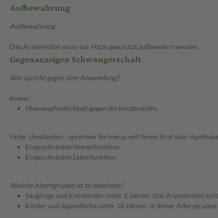
Aufbewahrung
Aufbewahrung
Das Arzneimittel muss vor Hitze geschützt aufbewahrt werden.
Gegenanzeigen Schwangerschaft
Was spricht gegen eine Anwendung?
Immer:
Überempfindlichkeit gegen die Inhaltsstoffe
Unter Umständen - sprechen Sie hierzu mit Ihrem Arzt oder Apotheke
Eingeschränkte Nierenfunktion
Eingeschränkte Leberfunktion
Welche Altersgruppe ist zu beachten?
Säuglinge und Kleinkinder unter 2 Jahren: Das Arzneimittel soll
Kinder und Jugendliche unter 18 Jahren: In dieser Altersgruppe