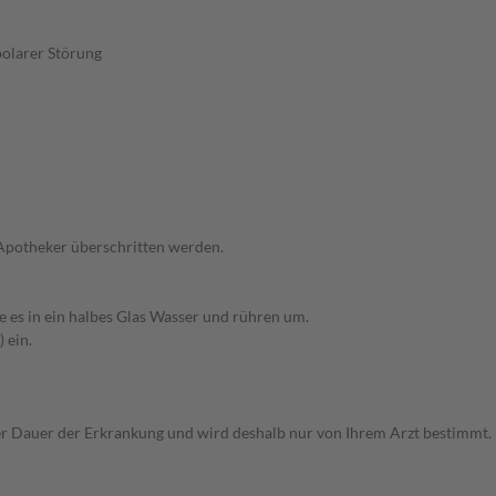
polarer Störung
 Apotheker überschritten werden.
e es in ein halbes Glas Wasser und rühren um.
 ein.
r Dauer der Erkrankung und wird deshalb nur von Ihrem Arzt bestimmt.