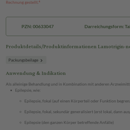
Rechnung gestellt.⁴
PZN: 00633047
Darreichungsform: Ta
Produktdetails/Produktinformationen Lamotrigin-
Packungsbeilage
Anwendung & Indikation
Als alleinige Behandlung und in Kombination mit anderen Arzneimitt
Epilepsie, wie:
Epilepsie, fokal (auf einen Körperteil oder Funktion begren
Epilepsie, fokal, sekundär generalisiert (erst lokal, dann au
Epilepsie (den ganzen Körper betreffende Anfälle)