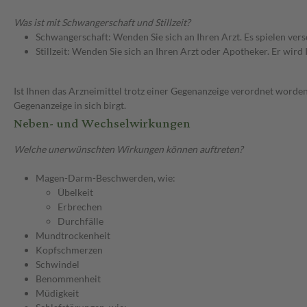
Was ist mit Schwangerschaft und Stillzeit?
Schwangerschaft: Wenden Sie sich an Ihren Arzt. Es spielen ve
Stillzeit: Wenden Sie sich an Ihren Arzt oder Apotheker. Er wi
Ist Ihnen das Arzneimittel trotz einer Gegenanzeige verordnet worden
Gegenanzeige in sich birgt.
Neben- und Wechselwirkungen
Welche unerwünschten Wirkungen können auftreten?
Magen-Darm-Beschwerden, wie:
Übelkeit
Erbrechen
Durchfälle
Mundtrockenheit
Kopfschmerzen
Schwindel
Benommenheit
Müdigkeit