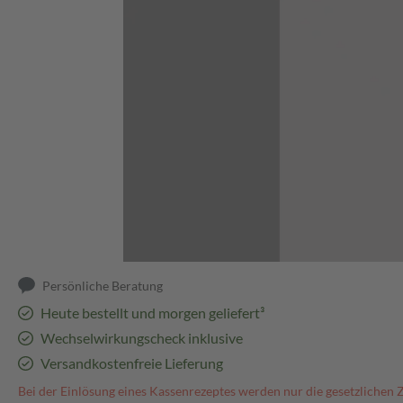
Abbildung kann abweichen
Persönliche Beratung
Heute bestellt und morgen geliefert³
Wechselwirkungscheck inklusive
Versandkostenfreie Lieferung
Bei der Einlösung eines Kassenrezeptes werden nur die gesetzlichen 