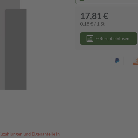
17,81 €
0,18 € / 1 St
E-Rezept einlösen
Zuzahlungen und Eigenanteile in