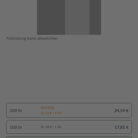
Abbildung kann abweichen
Spartipp
200 St
24,59 €
(0,12 € / 1 St)
100 St
17,81 €
(0,18 € / 1 St)