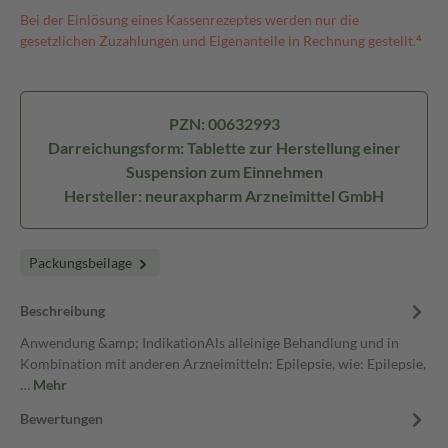
Bei der Einlösung eines Kassenrezeptes werden nur die
gesetzlichen Zuzahlungen und Eigenanteile in Rechnung gestellt.⁴
PZN: 00632993
Darreichungsform: Tablette zur Herstellung einer
Suspension zum Einnehmen
Hersteller: neuraxpharm Arzneimittel GmbH
Packungsbeilage
Beschreibung
Anwendung &amp; IndikationAls alleinige Behandlung und in
Kombination mit anderen Arzneimitteln: Epilepsie, wie: Epilepsie,
…
Mehr
Bewertungen