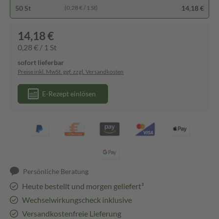
50 St
14,18 €
(0,28 € / 1 St)
14,18 €
0,28 € / 1 St
sofort lieferbar
Preise inkl. MwSt. ggf. zzgl. Versandkosten
E-Rezept einlösen
Persönliche Beratung
Heute bestellt und morgen geliefert³
Wechselwirkungscheck inklusive
Versandkostenfreie Lieferung