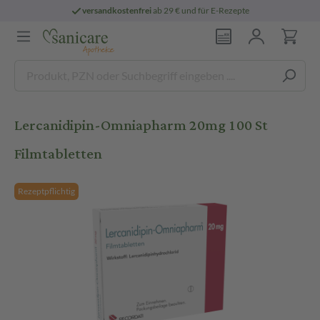
versandkostenfrei
ab 29 € und für E-Rezepte
Lercanidipin-Omniapharm 20mg 100 St
Filmtabletten
Rezeptpflichtig