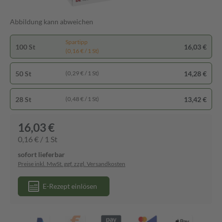
Abbildung kann abweichen
Spartipp
100 St
16,03 €
(0,16 € / 1 St)
50 St
14,28 €
(0,29 € / 1 St)
28 St
13,42 €
(0,48 € / 1 St)
16,03 €
0,16 € / 1 St
sofort lieferbar
Preise inkl. MwSt. ggf. zzgl. Versandkosten
E-Rezept einlösen