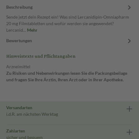
Beschreibung
Sende jetzt dein Rezept ein! Was sind Lercanidipin-Omniapharm
20 mg Filmtabletten und wofür werden sie angewendet?
Lercanid…
Mehr
Bewertungen
Hinweistexte und Pflichtangaben
Arzneimittel
Zu Risiken und Nebenwirkungen lesen Sie die Packungsbeilage
und fragen Sie Ihre Ärztin, Ihren Arzt oder in Ihrer Apotheke.
Versandarten
i.d.R. am nächsten Werktag
Zahlarten
sicher und bequem