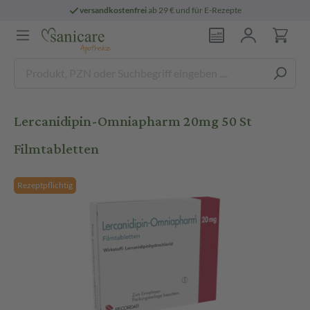
versandkostenfrei
ab 29 € und für E-Rezepte
Lercanidipin-Omniapharm 20mg 50 St
Filmtabletten
Rezeptpflichtig