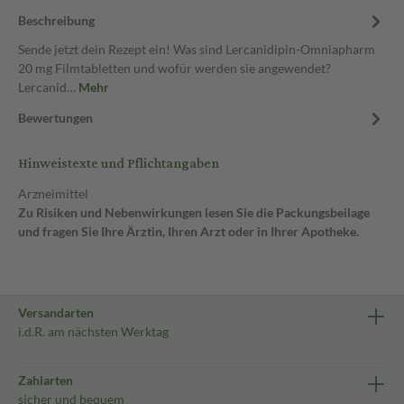
Beschreibung
Sende jetzt dein Rezept ein! Was sind Lercanidipin-Omniapharm
20 mg Filmtabletten und wofür werden sie angewendet?
Lercanid…
Mehr
Bewertungen
Hinweistexte und Pflichtangaben
Arzneimittel
Zu Risiken und Nebenwirkungen lesen Sie die Packungsbeilage
und fragen Sie Ihre Ärztin, Ihren Arzt oder in Ihrer Apotheke.
Versandarten
i.d.R. am nächsten Werktag
Zahlarten
sicher und bequem