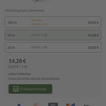
Abbildung kann abweichen
Spartipp
100 St
16,03 €
(0,16 € / 1 St)
50 St
14,28 €
(0,29 € / 1 St)
28 St
13,42 €
(0,48 € / 1 St)
14,28 €
0,29 € / 1 St
sofort lieferbar
Preise inkl. MwSt. ggf. zzgl. Versandkosten
E-Rezept einlösen