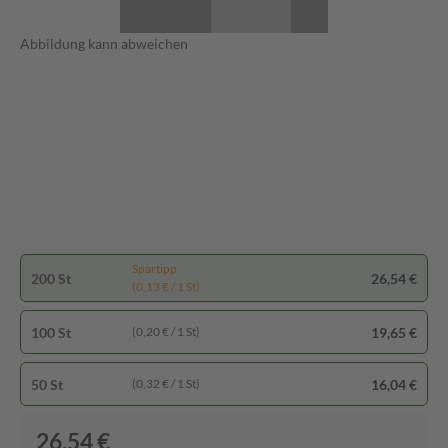
Abbildung kann abweichen
Spartipp
200 St
26,54 €
(0,13 € / 1 St)
100 St
19,65 €
(0,20 € / 1 St)
50 St
16,04 €
(0,32 € / 1 St)
26,54 €