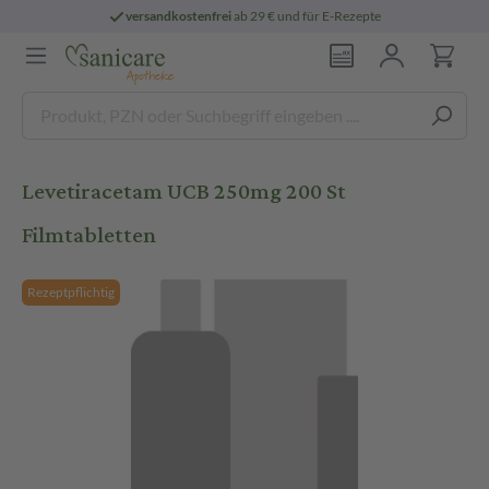
versandkostenfrei
ab 29 € und für E-Rezepte
Levetiracetam UCB 250mg 200 St
Filmtabletten
Rezeptpflichtig