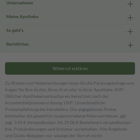
Unternehmen
Meine Apotheke
So geht's
Rechtliches
Widerruf erklären
Zu Risiken und Nebenwirkungen lesen Sie die Packungsbeilage und
fragen Sie Ihre Ärztin, Ihren Arzt oder in Ihrer Apotheke. AVP:
Üblicher Apothekenverkaufspreis berechnet nach der
Arzneimittelpreisverordnung. UVP: Unverbindliche
Preisempfehlung des Herstellers. Die angegebenen Preise
beinhalten die gesetzlich vorgeschriebene Mehrwertsteuer, ggf.
zzgl. 3,95 € Versandkosten. Ab 29,00 € Bestell­wert versand­kosten­
frei. Preisänderungen und Irrtümer vorbehalten. Alle Angebote
und Gratis-Beigaben nur solange der Vorrat reicht.