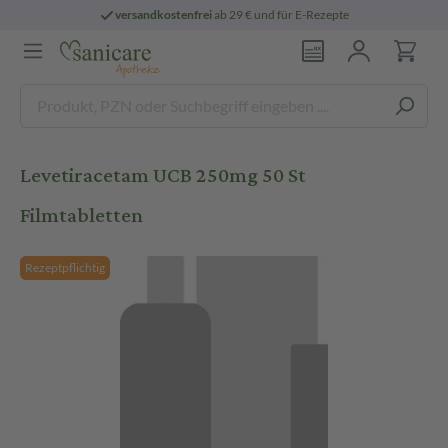
versandkostenfrei
ab 29 € und für E-Rezepte
Levetiracetam UCB 250mg 50 St
Filmtabletten
Rezeptpflichtig