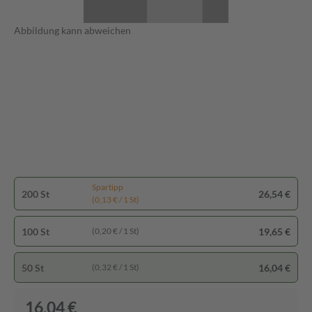
Abbildung kann abweichen
Spartipp
200 St
26,54 €
(0,13 € / 1 St)
100 St
19,65 €
(0,20 € / 1 St)
50 St
16,04 €
(0,32 € / 1 St)
16,04 €