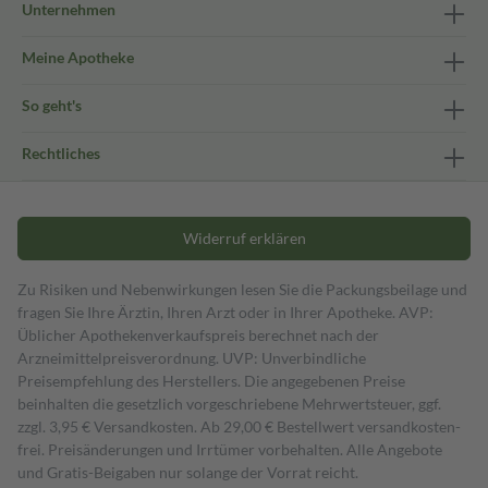
Unternehmen
Meine Apotheke
So geht's
Rechtliches
Widerruf erklären
Zu Risiken und Nebenwirkungen lesen Sie die Packungsbeilage und
fragen Sie Ihre Ärztin, Ihren Arzt oder in Ihrer Apotheke. AVP:
Üblicher Apothekenverkaufspreis berechnet nach der
Arzneimittelpreisverordnung. UVP: Unverbindliche
Preisempfehlung des Herstellers. Die angegebenen Preise
beinhalten die gesetzlich vorgeschriebene Mehrwertsteuer, ggf.
zzgl. 3,95 € Versandkosten. Ab 29,00 € Bestell­wert versand­kosten­
frei. Preisänderungen und Irrtümer vorbehalten. Alle Angebote
und Gratis-Beigaben nur solange der Vorrat reicht.