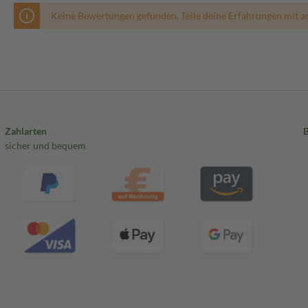
Keine Bewertungen gefunden. Teile deine Erfahrungen mit a
Zahlarten
sicher und bequem