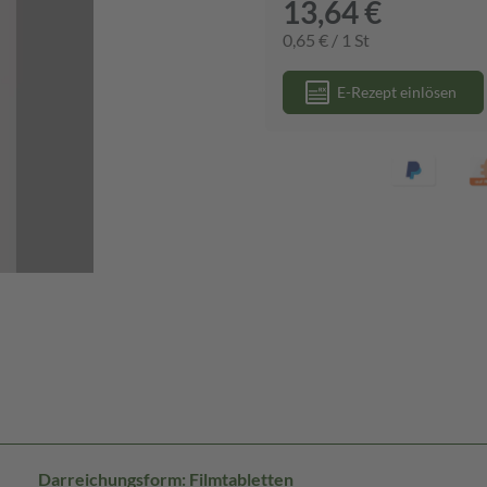
13,64 €
0,65 € / 1 St
E-Rezept einlösen
Darreichungsform: Filmtabletten