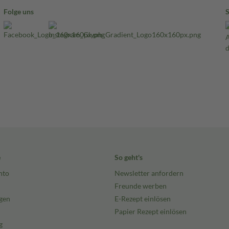
Folge uns
e
So geht's
nto
Newsletter anfordern
Freunde werben
gen
E-Rezept einlösen
Papier Rezept einlösen
g