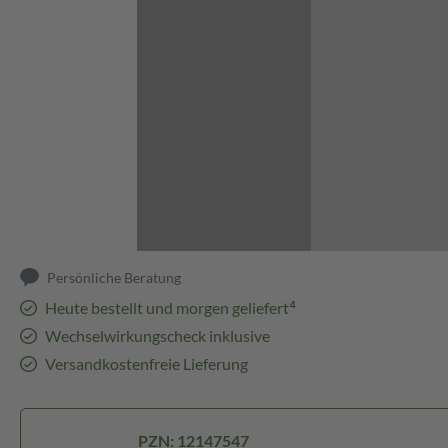
Abbildung kann abweichen
Persönliche Beratung
Heute bestellt und morgen geliefert⁴
Wechselwirkungscheck inklusive
Versandkostenfreie Lieferung
PZN: 12147547