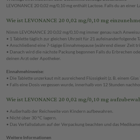
LEVONANCE 20 0,02 mg/0,10 mg enthält Lactose. Falls du an einer Lact
Wie ist LEVONANCE 20 0,02 mg/0,10 mg einzunehm
Nimm LEVONANCE 20 0,02 mg/0,10 mg immer genau nach Anweisung des 
• 1 Tablette täglich zur gleichen Uhrzeit für 21 aufeinanderfolgende T
• Anschließend eine 7-tägige Einnahmepause (während dieser Zeit tri
• Danach wird die nächste Packung begonnen Falls du Erbrechen oder 
deinen Arzt oder Apotheker.
Einnahmehinweise
:
• Die Tablette unzerkaut mit ausreichend Flüssigkeit (z. B. einem Gla
• Falls eine Dosis vergessen wurde, innerhalb von 12 Stunden nachhole
Wie ist LEVONANCE 20 0,02 mg/0,10 mg aufzubewa
• Außerhalb der Reichweite von Kindern aufbewahren.
• Nicht über 30 °C lagern.
• Das Verfallsdatum auf der Verpackung beachten und das Medikame
Weitere Informationen