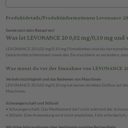
Produktdetails/Produktinformationen Levonance 2
Sende jetzt dein Rezept ein!
Was ist LEVONANCE 20 0,02 mg/0,10 mg und 
LEVONANCE 20 0,02 mg/0,10 mg Filmtabletten sind ein hormonelles Ver
Gebärmutterschleimhaut sowie den Zervixschleim so verändern, dass
Was musst du vor der Einnahme von LEVONANCE 20
Verkehrstüchtigkeit und das Bedienen von Maschinen
LEVONANCE 20 0,02 mg/0,10 mg hat keinen direkten Einfluss auf die 
Maschinen.
Schwangerschaft und Stillzeit
• Schwangerschaft: Das Medikament darf nicht während der Schwa
• Stillzeit: Eine Anwendung wird nicht empfohlen. Falls erforderlich,
Wichtige Informationen über bestimmte sonstige Bestandteile