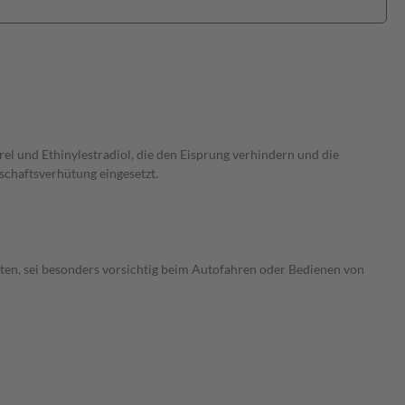
l und Ethinylestradiol, die den Eisprung verhindern und die
chaftsverhütung eingesetzt.
ten, sei besonders vorsichtig beim Autofahren oder Bedienen von