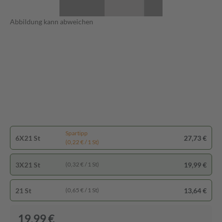
Abbildung kann abweichen
Spartipp
6X21 St
27,73 €
(0,22 € / 1 St)
3X21 St
19,99 €
(0,32 € / 1 St)
21 St
13,64 €
(0,65 € / 1 St)
19,99 €