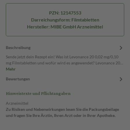
PZN: 12147553
Darreichungsform: Filmtabletten
Hersteller: MIBE GmbH Arzneimittel
Beschreibung
Sende jetzt dein Rezept ein! Was ist Levonance 20 0,02 mg/0,10
mg Filmtabletten und wofür wird es angewendet? Levonance 20…
Mehr
Bewertungen
Hinweistexte und Pflichtangaben
Arzneimittel
Zu Risiken und Nebenwirkungen lesen Sie die Packungsbeilage
und fragen Sie Ihre Ärztin, Ihren Arzt oder in Ihrer Apotheke.