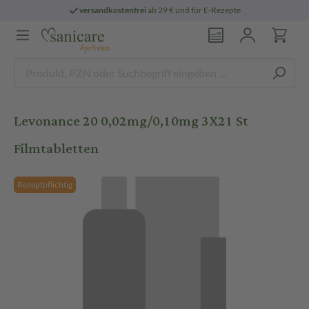
versandkostenfrei
ab 29 € und für E-Rezepte
Levonance 20 0,02mg/0,10mg 3X21 St
Filmtabletten
Rezeptpflichtig