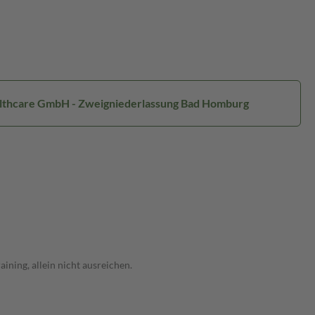
ealthcare GmbH - Zweigniederlassung Bad Homburg
ning, allein nicht ausreichen.