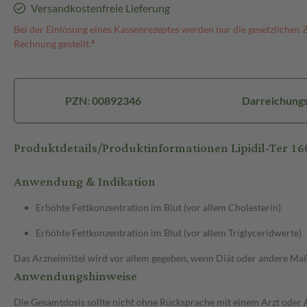
Versandkostenfreie Lieferung
Bei der Einlösung eines Kassenrezeptes werden nur die gesetzlichen 
Rechnung gestellt.⁴
PZN: 00892346
Darreichungs
Produktdetails/Produktinformationen Lipidil-Ter 1
Anwendung & Indikation
Erhöhte Fettkonzentration im Blut (vor allem Cholesterin)
Erhöhte Fettkonzentration im Blut (vor allem Triglyceridwerte)
Das Arzneimittel wird vor allem gegeben, wenn Diät oder andere Maßn
Anwendungshinweise
Die Gesamtdosis sollte nicht ohne Rücksprache mit einem Arzt oder