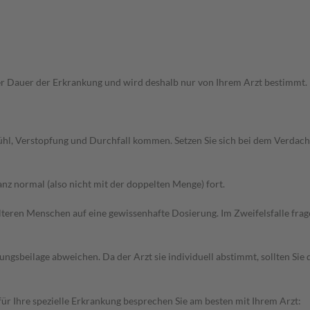
Dauer der Erkrankung und wird deshalb nur von Ihrem Arzt bestimmt. Pri
fühl, Verstopfung und Durchfall kommen. Setzen Sie sich bei dem Verdac
z normal (also nicht mit der doppelten Menge) fort.
d älteren Menschen auf eine gewissenhafte Dosierung. Im Zweifelsfalle f
gsbeilage abweichen. Da der Arzt sie individuell abstimmt, sollten Si
r Ihre spezielle Erkrankung besprechen Sie am besten mit Ihrem Arzt: