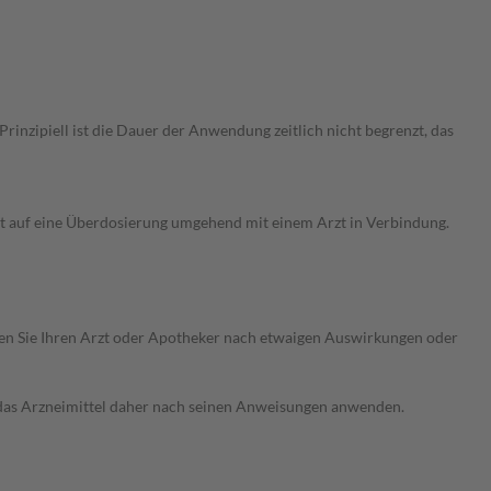
nzipiell ist die Dauer der Anwendung zeitlich nicht begrenzt, das
ht auf eine Überdosierung umgehend mit einem Arzt in Verbindung.
ragen Sie Ihren Arzt oder Apotheker nach etwaigen Auswirkungen oder
e das Arzneimittel daher nach seinen Anweisungen anwenden.