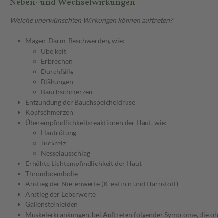
Neben- und Wechselwirkungen
Welche unerwünschten Wirkungen können auftreten?
Magen-Darm-Beschwerden, wie:
Übelkeit
Erbrechen
Durchfälle
Blähungen
Bauchschmerzen
Entzündung der Bauchspeicheldrüse
Kopfschmerzen
Überempfindlichkeitsreaktionen der Haut, wie:
Hautrötung
Juckreiz
Nesselausschlag
Erhöhte Lichtempfindlichkeit der Haut
Thromboembolie
Anstieg der Nierenwerte (Kreatinin und Harnstoff)
Anstieg der Leberwerte
Gallensteinleiden
Muskelerkrankungen, bei Auftreten folgender Symptome, die ohne