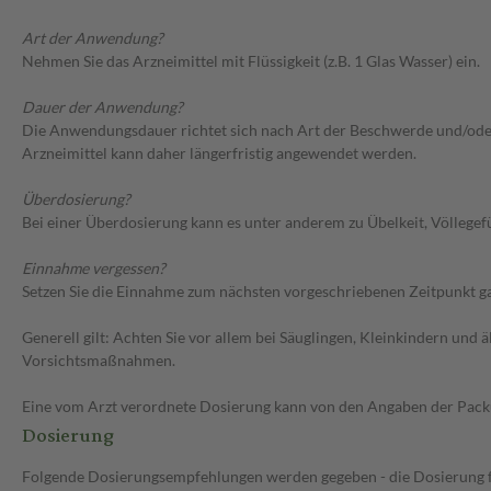
Art der Anwendung?
Nehmen Sie das Arzneimittel mit Flüssigkeit (z.B. 1 Glas Wasser) ein.
Dauer der Anwendung?
Die Anwendungsdauer richtet sich nach Art der Beschwerde und/oder 
Arzneimittel kann daher längerfristig angewendet werden.
Überdosierung?
Bei einer Überdosierung kann es unter anderem zu Übelkeit, Völlege
Einnahme vergessen?
Setzen Sie die Einnahme zum nächsten vorgeschriebenen Zeitpunkt gan
Generell gilt: Achten Sie vor allem bei Säuglingen, Kleinkindern un
Vorsichtsmaßnahmen.
Eine vom Arzt verordnete Dosierung kann von den Angaben der Packun
Dosierung
Folgende Dosierungsempfehlungen werden gegeben - die Dosierung fü