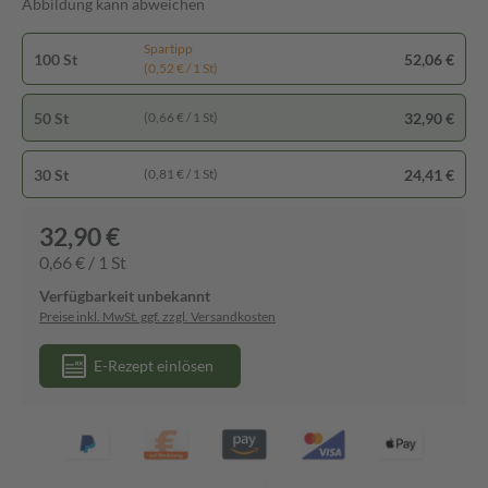
Abbildung kann abweichen
Spartipp
100 St
52,06 €
(0,52 € / 1 St)
50 St
32,90 €
(0,66 € / 1 St)
30 St
24,41 €
(0,81 € / 1 St)
32,90 €
0,66 € / 1 St
Verfügbarkeit unbekannt
Preise inkl. MwSt. ggf. zzgl. Versandkosten
E-Rezept einlösen