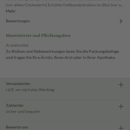
(vor allem Cholesterin) Erhöhte Fettkonzentration im Blut (vor a…
Mehr
Bewertungen
Hinweistexte und Pflichtangaben
Arzneimittel
Zu Risiken und Nebenwirkungen lesen Sie die Packungsbeilage
und fragen Sie Ihre Ärztin, Ihren Arzt oder in Ihrer Apotheke.
Versandarten
i.d.R. am nächsten Werktag
Zahlarten
sicher und bequem
Bewerte uns