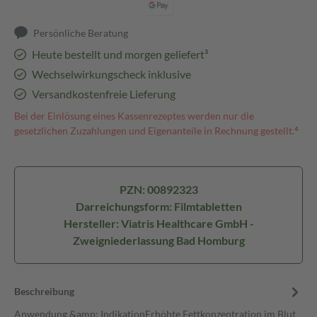
Persönliche Beratung
Heute bestellt und morgen geliefert³
Wechselwirkungscheck inklusive
Versandkostenfreie Lieferung
Bei der Einlösung eines Kassenrezeptes werden nur die
gesetzlichen Zuzahlungen und Eigenanteile in Rechnung gestellt.⁴
PZN: 00892323
Darreichungsform: Filmtabletten
Hersteller: Viatris Healthcare GmbH -
Zweigniederlassung Bad Homburg
Beschreibung
Anwendung &amp; IndikationErhöhte Fettkonzentration im Blut