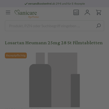
versandkostenfrei
ab 29 € und für E-Rezepte
Losartan Heumann 25mg 28 St Filmtabletten
Rezeptpflichtig