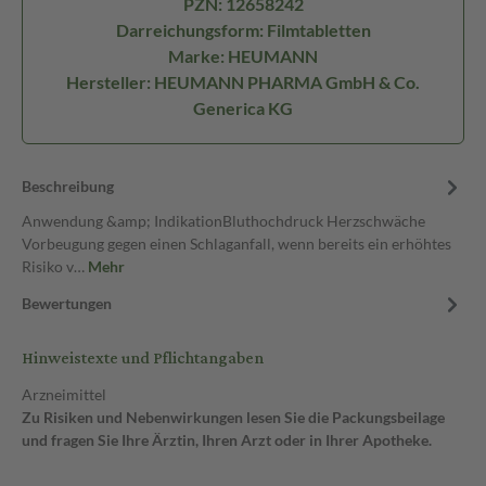
PZN: 12658242
Darreichungsform: Filmtabletten
Marke: HEUMANN
Hersteller: HEUMANN PHARMA GmbH & Co.
Generica KG
Beschreibung
Anwendung &amp; IndikationBluthochdruck Herzschwäche
Vorbeugung gegen einen Schlaganfall, wenn bereits ein erhöhtes
Risiko v…
Mehr
Bewertungen
Hinweistexte und Pflichtangaben
Arzneimittel
Zu Risiken und Nebenwirkungen lesen Sie die Packungsbeilage
und fragen Sie Ihre Ärztin, Ihren Arzt oder in Ihrer Apotheke.