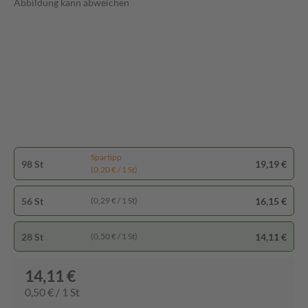
Abbildung kann abweichen
Spartipp
98 St
19,19 €
(0,20 € / 1 St)
56 St
16,15 €
(0,29 € / 1 St)
28 St
14,11 €
(0,50 € / 1 St)
14,11 €
0,50 € / 1 St