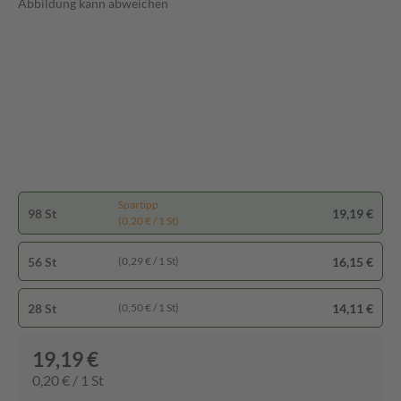
Abbildung kann abweichen
Spartipp
98 St
19,19 €
(0,20 € / 1 St)
56 St
16,15 €
(0,29 € / 1 St)
28 St
14,11 €
(0,50 € / 1 St)
19,19 €
0,20 € / 1 St