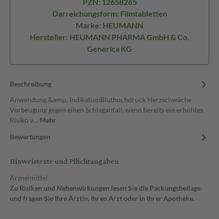
PZN: 12658265
Darreichungsform: Filmtabletten
Marke: HEUMANN
Hersteller: HEUMANN PHARMA GmbH & Co.
Generica KG
Beschreibung
Anwendung &amp; IndikationBluthochdruck Herzschwäche
Vorbeugung gegen einen Schlaganfall, wenn bereits ein erhöhtes
Risiko v…
Mehr
Bewertungen
Hinweistexte und Pflichtangaben
Arzneimittel
Zu Risiken und Nebenwirkungen lesen Sie die Packungsbeilage
und fragen Sie Ihre Ärztin, Ihren Arzt oder in Ihrer Apotheke.