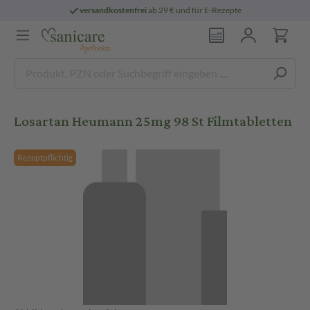
versandkostenfrei
ab 29 € und für E-Rezepte
Losartan Heumann 25mg 98 St Filmtabletten
Rezeptpflichtig