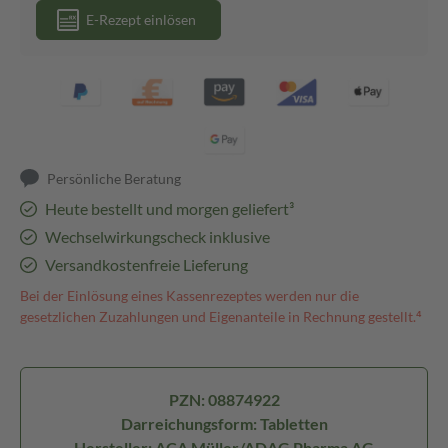
E-Rezept einlösen
Persönliche Beratung
Heute bestellt und morgen geliefert³
Wechselwirkungscheck inklusive
Versandkostenfreie Lieferung
Bei der Einlösung eines Kassenrezeptes werden nur die
gesetzlichen Zuzahlungen und Eigenanteile in Rechnung gestellt.⁴
PZN: 08874922
Darreichungsform: Tabletten
Hersteller: ACA Müller/ADAG Pharma AG