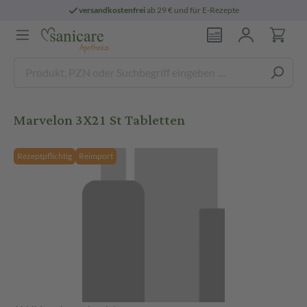
versandkostenfrei
ab 29 € und für E-Rezepte
Marvelon 3X21 St Tabletten
Rezeptpflichtig
Reimport