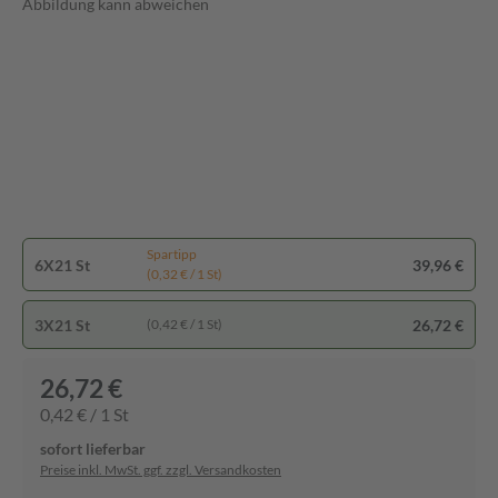
Abbildung kann abweichen
Spartipp
6X21 St
39,96 €
(0,32 € / 1 St)
3X21 St
26,72 €
(0,42 € / 1 St)
26,72 €
0,42 € / 1 St
sofort lieferbar
Preise inkl. MwSt. ggf. zzgl. Versandkosten