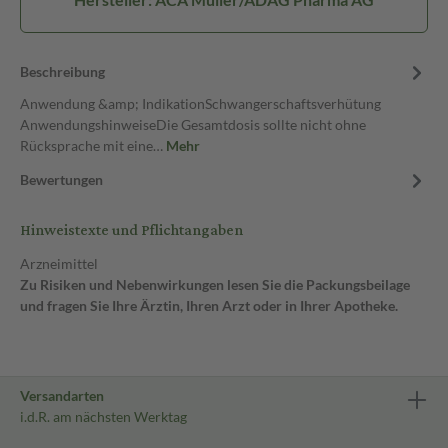
Beschreibung
Anwendung &amp; IndikationSchwangerschaftsverhütung
AnwendungshinweiseDie Gesamtdosis sollte nicht ohne
Rücksprache mit eine…
Mehr
Bewertungen
Hinweistexte und Pflichtangaben
Arzneimittel
Zu Risiken und Nebenwirkungen lesen Sie die Packungsbeilage
und fragen Sie Ihre Ärztin, Ihren Arzt oder in Ihrer Apotheke.
Versandarten
i.d.R. am nächsten Werktag