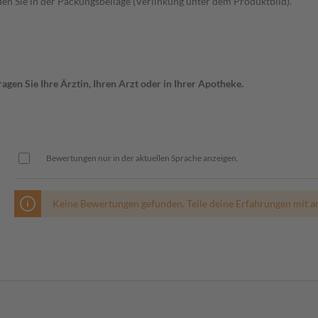
n Sie in der Packungsbeilage (Verlinkung unter dem Produktbild).“
gen Sie Ihre Ärztin, Ihren Arzt oder in Ihrer Apotheke.
Bewertungen nur in der aktuellen Sprache anzeigen.
Keine Bewertungen gefunden. Teile deine Erfahrungen mit a