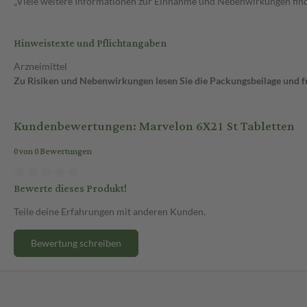
„Viele weitere Informationen zur Einnahme und Nebenwirkungen finde
Hinweistexte und Pflichtangaben
Arzneimittel
Zu Risiken und Nebenwirkungen lesen Sie die Packungsbeilage und fra
Kundenbewertungen: Marvelon 6X21 St Tabletten
0 von 0 Bewertungen
Bewerte dieses Produkt!
Teile deine Erfahrungen mit anderen Kunden.
Bewertung schreiben