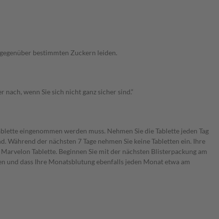
it gegenüber bestimmten Zuckern leiden.
nach, wenn Sie sich nicht ganz sicher sind.“
Tablette eingenommen werden muss. Nehmen Sie die Tablette jeden Tag
sind. Während der nächsten 7 Tage nehmen Sie keine Tabletten ein. Ihre
 Marvelon Tablette. Beginnen Sie mit der nächsten Blisterpackung am
nen und dass Ihre Monatsblutung ebenfalls jeden Monat etwa am