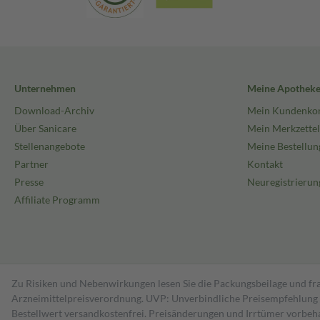
Unternehmen
Meine Apothek
Download-Archiv
Mein Kundenko
Über Sanicare
Mein Merkzettel
Stellenangebote
Meine Bestellun
Partner
Kontakt
Presse
Neuregistrierun
Affiliate Programm
Zu Risiken und Nebenwirkungen lesen Sie die Packungsbeilage und fra
Arzneimittelpreisverordnung. UVP: Unverbindliche Preisempfehlung de
Bestell­wert versand­kosten­frei. Preisänderungen und Irrtümer vorbeh