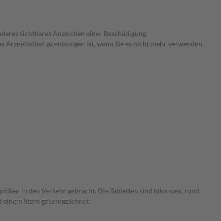
anderes sichtbares Anzeichen einer Beschädigung.
as Arzneimittel zu entsorgen ist, wenn Sie es nicht mehr verwenden.
größen in den Verkehr gebracht. Die Tabletten sind bikonvex, rund
d einem Stern gekennzeichnet.