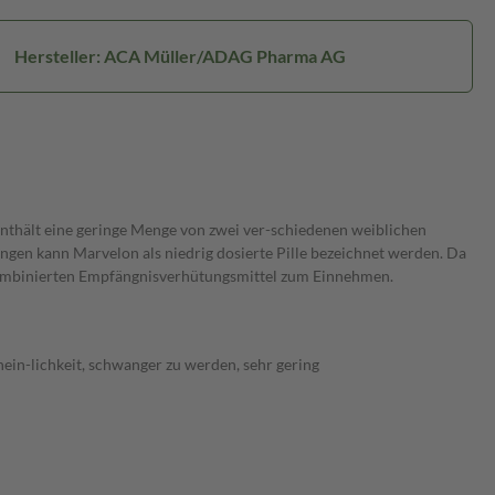
Hersteller: ACA Müller/ADAG Pharma AG
enthält eine geringe Menge von zwei ver-schiedenen weiblichen
en kann Marvelon als niedrig dosierte Pille bezeichnet werden. Da
n kombinierten Empfängnisverhütungsmittel zum Einnehmen.
in-lichkeit, schwanger zu werden, sehr gering