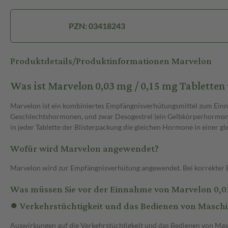
PZN: 03418243
Produktdetails/Produktinformationen Marvelon
Was ist Marvelon 0,03 mg / 0,15 mg Tablette
Marvelon ist ein kombiniertes Empfängnisverhütungsmittel zum Einneh
Geschlechtshormonen, und zwar Desogestrel (ein Gelbkörperhormon) 
in jeder Tablette der Blisterpackung die gleichen Hormone in einer
Wofür wird Marvelon angewendet?
Marvelon wird zur Empfängnisverhütung angewendet. Bei korrekter Ei
Was müssen Sie vor der Einnahme von Marvelon 0,03
● Verkehrstüchtigkeit und das Bedienen von Masch
Auswirkungen auf die Verkehrstüchtigkeit und das Bedienen von Mas