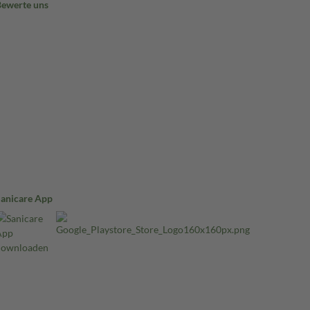
Bewerte uns
Sanicare App