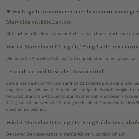
● Wichtige Informationen über bestimmte sonstige 
Marvelon enthält Lactose
Bitte nehmen Sie dieses Arzneimittel erst nach Rücksprache mit Ihrem
Wie ist Marvelon 0,03 mg / 0,15 mg Tabletten einz
„Nehmen Sie Marvelon 0,03 mg / 0,15 mg Tabletten immer genau nach An
· Einnahme und Dosis des Arzneimittels
Eine Blisterpackung Marvelon enthält 21 Tabletten: Auf der Blisterp
ungefähr zum gleichen Zeitpunkt, falls nötig mit etwas Flüssigkeit, ei
Monatsblutung (die Abbruchblutung) sollte während dieser 7 Tage ein
8. Tag, auch dann, wenn die Blutung noch anhält. Das bedeutet, das
gleichen Tag beginnt.
Wie ist Marvelon 0,03 mg / 0,15 mg Tabletten aufz
Bewahren Sie dieses Arzneimittel für Kinder unzugänglich auf.