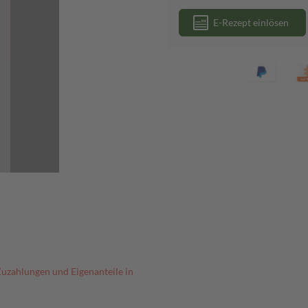
E-Rezept einlösen
Zuzahlungen und Eigenanteile in