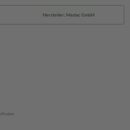
Hersteller: Medac GmbH
ftreten.