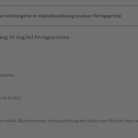
arreichungsform: Injektionslösung in einer Fertigspritze
mg 50 mg/ml Fertigspritzen
desalter
-Arthritis)
chfälle, Bluterbrechen, Schwarzfärbung des Stuhls oder Blut im Stuhl au