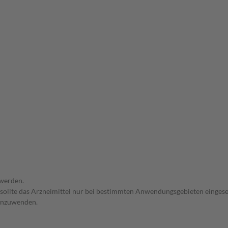
 werden.
 sollte das Arzneimittel nur bei bestimmten Anwendungsgebieten eingeset
 anzuwenden.