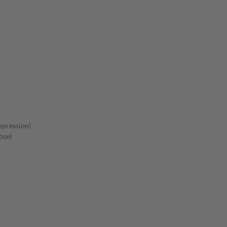
pression)
ose)