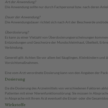
Art der Anwendung?
Die Anwendung sollte nur durch Fachpersonal bzw. nach deren Anlei
Dauer der Anwendung?
Die Anwendungsdauer richtet sich nach Art der Beschwerde und/ode
Überdosierung?
Es kann zu einer Vielzahl von Überdosierungserscheinungen kommen
Entzündungen und Geschwüre der Mundschleimhaut, Übelkeit, Erbrec
Verbindung.
Generell gilt: Achten Sie vor allem bei Säuglingen, Kleinkindern un
Vorsichtsmaßnahmen.
Eine vom Arzt verordnete Dosierung kann von den Angaben der Packun
Dosierung
Da die Dosierung des Arzneimittels von verschiedenen Faktoren abhäng
Patienten mit einer Nierenfunktionsstörung: Sie müssen in Absprache
in Absprache mit Ihrem Arzt eventuell die Einzel- oder die Gesamtd
Wirkstoffe