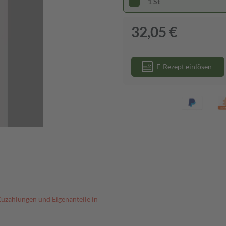
1 St
32,05 €
E-Rezept einlösen
Zuzahlungen und Eigenanteile in