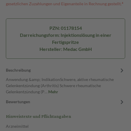
gesetzlichen Zuzahlungen und Eigenanteile in Rechnung gestellt.⁴
PZN: 01178154
Darreichungsform: Injektionslösung in einer
Fertigspritze
Hersteller: Medac GmbH
Beschreibung
Anwendung &amp; IndikationSchwere, aktive rheumatische
Gelenkentzündung (Arthritis) Schwere rheumatische
Gelenkentzündung (P…
Mehr
Bewertungen
Hinweistexte und Pflichtangaben
Arzneimittel