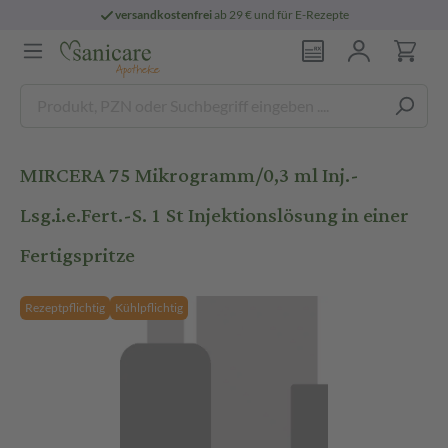
versandkostenfrei
ab 29 € und für E-Rezepte
MIRCERA 75 Mikrogramm/0,3 ml Inj.-
Lsg.i.e.Fert.-S. 1 St Injektionslösung in einer
Fertigspritze
Rezeptpflichtig
Kühlpflichtig