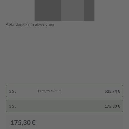
Abbildung kann abweichen
3 St
525,74 €
(175,25 € / 1 St)
1 St
175,30 €
175,30 €