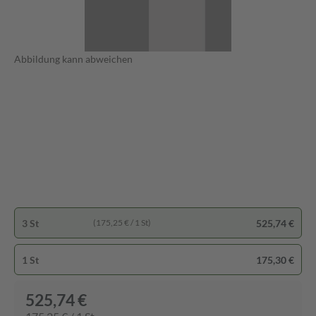
Abbildung kann abweichen
3 St
525,74 €
(175,25 € / 1 St)
1 St
175,30 €
525,74 €