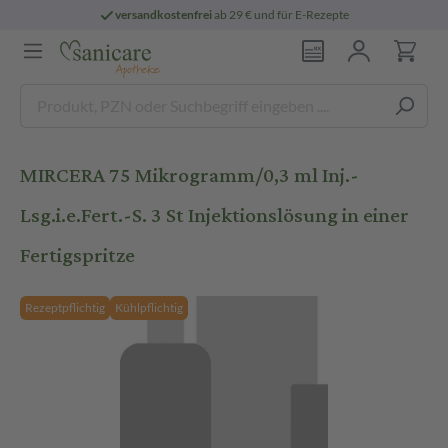
versandkostenfrei
ab 29 € und für E-Rezepte
MIRCERA 75 Mikrogramm/0,3 ml Inj.-
Lsg.i.e.Fert.-S. 3 St Injektionslösung in einer
Fertigspritze
Rezeptpflichtig
Kühlpflichtig