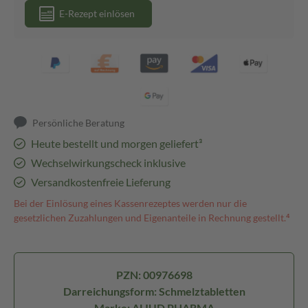
E-Rezept einlösen
Persönliche Beratung
Heute bestellt und morgen geliefert³
Wechselwirkungscheck inklusive
Versandkostenfreie Lieferung
Bei der Einlösung eines Kassenrezeptes werden nur die
gesetzlichen Zuzahlungen und Eigenanteile in Rechnung gestellt.⁴
PZN: 00976698
Darreichungsform: Schmelztabletten
Marke: ALIUD PHARMA