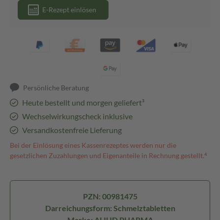
E-Rezept einlösen
Persönliche Beratung
Heute bestellt und morgen geliefert³
Wechselwirkungscheck inklusive
Versandkostenfreie Lieferung
Bei der Einlösung eines Kassenrezeptes werden nur die
gesetzlichen Zuzahlungen und Eigenanteile in Rechnung gestellt.⁴
PZN: 00981475
Darreichungsform: Schmelztabletten
Marke: ALIUD PHARMA