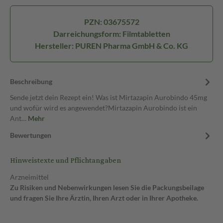
PZN: 03675572
Darreichungsform: Filmtabletten
Hersteller: PUREN Pharma GmbH & Co. KG
Beschreibung
Sende jetzt dein Rezept ein! Was ist Mirtazapin Aurobindo 45mg
und wofür wird es angewendet?Mirtazapin Aurobindo ist ein
Ant…
Mehr
Bewertungen
Hinweistexte und Pflichtangaben
Arzneimittel
Zu Risiken und Nebenwirkungen lesen Sie die Packungsbeilage
und fragen Sie Ihre Ärztin, Ihren Arzt oder in Ihrer Apotheke.