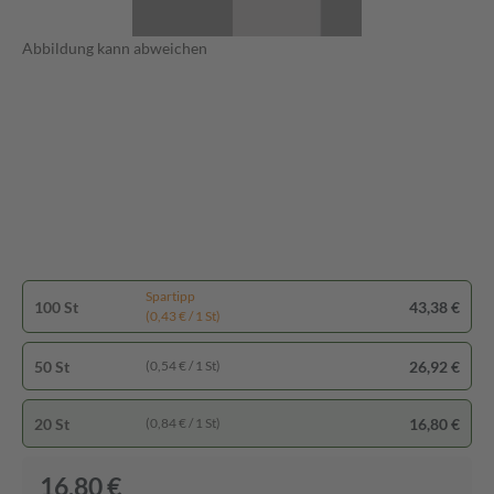
Abbildung kann abweichen
Spartipp
100 St
43,38 €
(0,43 € / 1 St)
50 St
26,92 €
(0,54 € / 1 St)
20 St
16,80 €
(0,84 € / 1 St)
16,80 €