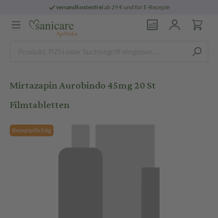
versandkostenfrei
ab 29 € und für E-Rezepte
Mirtazapin Aurobindo 45mg 20 St
Filmtabletten
Rezeptpflichtig