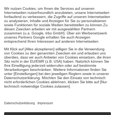
Prozent des Abgabepreises,
mindestens
jedoch
fünf Euro
und
höchstens zehn Euro.
Es sind jedoch nie mehr als die tatsächlichen
Kosten der Leistung zu entrichten.
Diese Regeln gelten grundsätzlich auch für Online-Apotheken.
Bei Heilmitteln und häuslicher Krankenpflege beträgt die
Zuzahlung zehn Prozent der Kosten sowie zehn Euro je
Verordnung.
Um das Engagement der Versicherten für ihre eigene Gesundheit zu
stärken und die besondere Stellung der Familie zu unterstützen,
fallen
keine Zuzahlungen
an bei:
• Kindern und Jugendlichen bis zum vollendeten 18. Lebensjahr
mit Ausnahme der Fahrkosten
• Untersuchungen zur Vorsorge und Früherkennung, die von der
GKV getragen werden
• empfohlenen Schutzimpfungen
• Harn- und Blutteststreifen
Wir nutzen Trusted Shops als unabhängigen Dienstleister für die
Einholung von Bewertungen. Trusted Shops hat Maßnahmen
getroffen, um sicherzustellen, dass es sich um echte Bewertungen
handelt. Mehr Informationen findest du hier:
https://help.etrusted.com/hc/de/articles/4419944605341