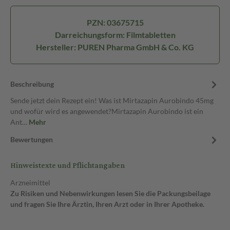
PZN: 03675715
Darreichungsform: Filmtabletten
Hersteller: PUREN Pharma GmbH & Co. KG
Beschreibung
Sende jetzt dein Rezept ein! Was ist Mirtazapin Aurobindo 45mg
und wofür wird es angewendet?Mirtazapin Aurobindo ist ein
Ant…
Mehr
Bewertungen
Hinweistexte und Pflichtangaben
Arzneimittel
Zu Risiken und Nebenwirkungen lesen Sie die Packungsbeilage
und fragen Sie Ihre Ärztin, Ihren Arzt oder in Ihrer Apotheke.