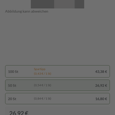
Abbildung kann abweichen
Spartipp
100 St
43,38 €
(0,43 € / 1 St)
50 St
26,92 €
(0,54 € / 1 St)
20 St
16,80 €
(0,84 € / 1 St)
26,92 €