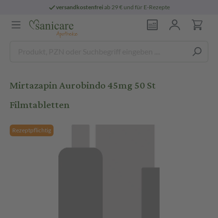
versandkostenfrei
ab 29 € und für E-Rezepte
Mirtazapin Aurobindo 45mg 50 St
Filmtabletten
Rezeptpflichtig