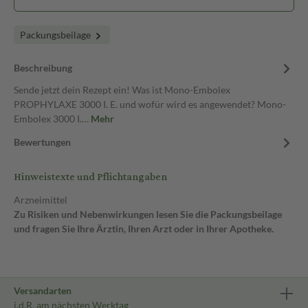
Packungsbeilage
Beschreibung
Sende jetzt dein Rezept ein! Was ist Mono-Embolex
PROPHYLAXE 3000 I. E. und wofür wird es angewendet? Mono-
Embolex 3000 I.…
Mehr
Bewertungen
Hinweistexte und Pflichtangaben
Arzneimittel
Zu Risiken und Nebenwirkungen lesen Sie die Packungsbeilage
und fragen Sie Ihre Ärztin, Ihren Arzt oder in Ihrer Apotheke.
Versandarten
i.d.R. am nächsten Werktag