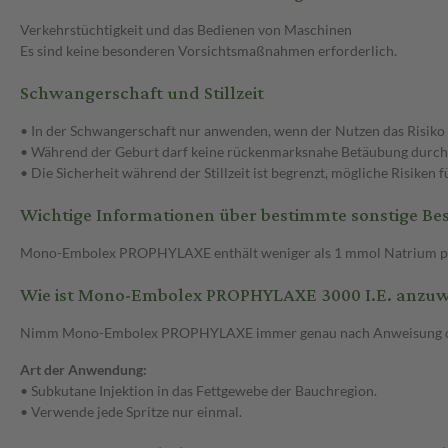
Verkehrstüchtigkeit und das Bedienen von Maschinen
Es sind keine besonderen Vorsichtsmaßnahmen erforderlich.
Schwangerschaft und Stillzeit
• In der Schwangerschaft nur anwenden, wenn der Nutzen das Risiko
• Während der Geburt darf keine rückenmarksnahe Betäubung durch
• Die Sicherheit während der Stillzeit ist begrenzt, mögliche Risiken
Wichtige Informationen über bestimmte sonstige Bes
Mono-Embolex PROPHYLAXE enthält weniger als 1 mmol Natrium pro Fe
Wie ist Mono-Embolex PROPHYLAXE 3000 I.E. anzu
Nimm Mono-Embolex PROPHYLAXE immer genau nach Anweisung deines
Art der Anwendung:
• Subkutane Injektion in das Fettgewebe der Bauchregion.
• Verwende jede Spritze nur einmal.