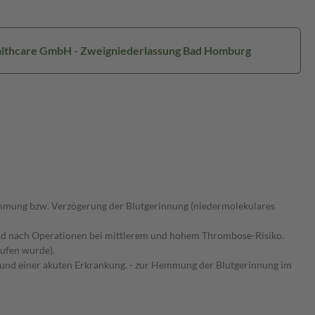
Healthcare GmbH - Zweigniederlassung Bad Homburg
mung bzw. Verzögerung der Blutgerinnung (niedermolekulares
d nach Operationen bei mittlerem und hohem Thrombose-Risiko.
ufen wurde).
rund einer akuten Erkrankung. - zur Hemmung der Blutgerinnung im