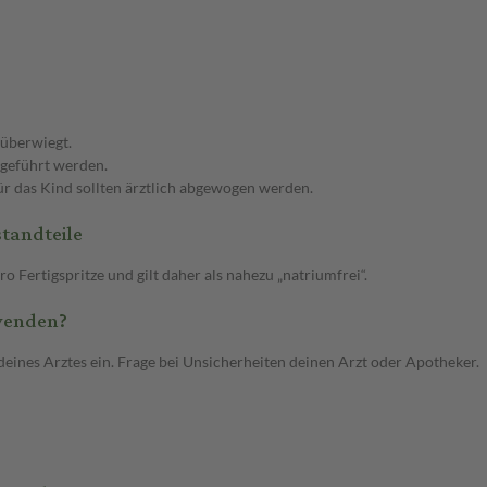
 überwiegt.
geführt werden.
 für das Kind sollten ärztlich abgewogen werden.
tandteile
rtigspritze und gilt daher als nahezu „natriumfrei“.
wenden?
 Arztes ein. Frage bei Unsicherheiten deinen Arzt oder Apotheker.