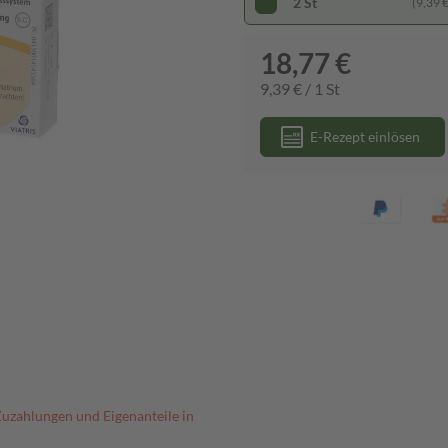
2 St
(9,39 € 
18,77 €
9,39 € / 1 St
E-Rezept einlösen
Zuzahlungen und Eigenanteile in