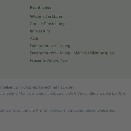
Rechtliches
Widerruf erklären
Cookie-Einstellungen
Impressum
AGB
Datenschutzerklärung
Datenschutzerklärung - Mein Medikationsplan
Fragen & Antworten
pothekenverkaufspreis berechnet nach der
hriebene Mehrwertsteuer, ggf. zzgl. 3,95 € Versandkosten. Ab 29,00 €
kungschecks und die Prüfung etwaiger Anwendungshinweise des