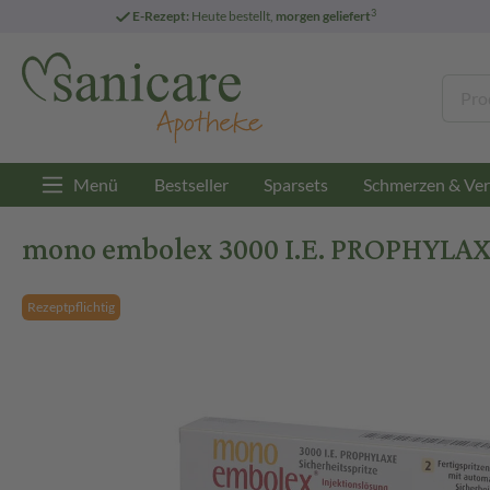
3
E-Rezept:
Heute bestellt,
morgen geliefert
Menü
Bestseller
Sparsets
Schmerzen & Ver
mono embolex 3000 I.E. PROPHYLAXE
Rezeptpflichtig