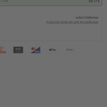
18,77 €
/ 1 St)
sofort lieferbar
Preise inkl. MwSt. ggf. zzgl. Versandkosten