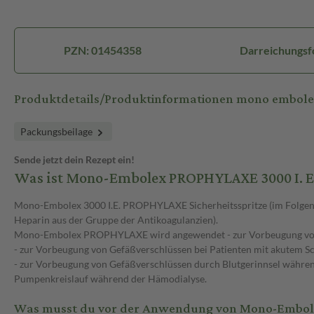
PZN: 01454358
Darreichungsfo
Produktdetails/Produktinformationen mono embole
Packungsbeilage
Sende jetzt dein Rezept ein!
Was ist Mono-Embolex PROPHYLAXE 3000 I. E
Mono-Embolex 3000 I.E. PROPHYLAXE Sicherheitsspritze (im Folge
Heparin aus der Gruppe der Antikoagulanzien).
Mono-Embolex PROPHYLAXE wird angewendet - zur Vorbeugung von G
- zur Vorbeugung von Gefäßverschlüssen bei Patienten mit akutem S
- zur Vorbeugung von Gefäßverschlüssen durch Blutgerinnsel währen
Pumpenkreislauf während der Hämodialyse.
Was musst du vor der Anwendung von Mono-Embole