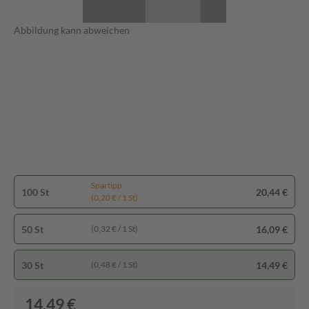
Abbildung kann abweichen
Spartipp
100 St
20,44 €
(0,20 € / 1 St)
50 St
16,09 €
(0,32 € / 1 St)
30 St
14,49 €
(0,48 € / 1 St)
14,49 €