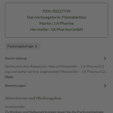
PZN: 00227749
Darreichungsform: Filmtabletten
Marke: 1 A Pharma
Hersteller: 1A Pharma GmbH
Packungsbeilage
Beschreibung
Sende jetzt dein Rezept ein! Was ist Moxonidin - 1 A Pharma 0,2
mg und wofür wird es angewendet? Moxonidin - 1 A Pharma 0,2…
Mehr
Bewertungen
Hinweistexte und Pflichtangaben
Arzneimittel
Zu Risiken und Nebenwirkungen lesen Sie die Packungsbeilage