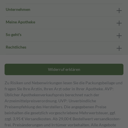
Unternehmen
Meine Apotheke
So geht's
Rechtliches
Widerruf erklären
Zu Risiken und Nebenwirkungen lesen Sie die Packungsbeilage und
fragen Sie Ihre Ärztin, Ihren Arzt oder in Ihrer Apotheke. AVP:
Üblicher Apothekenverkaufspreis berechnet nach der
Arzneimittelpreisverordnung. UVP: Unverbindliche
Preisempfehlung des Herstellers. Die angegebenen Preise
beinhalten die gesetzlich vorgeschriebene Mehrwertsteuer, ggf.
zzgl. 3,95 € Versandkosten. Ab 29,00 € Bestell­wert versand­kosten­
frei. Preisänderungen und Irrtümer vorbehalten. Alle Angebote