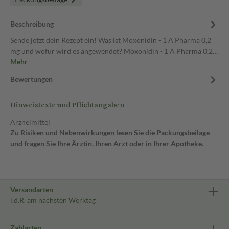
Beschreibung
Sende jetzt dein Rezept ein! Was ist Moxonidin - 1 A Pharma 0,2
mg und wofür wird es angewendet? Moxonidin - 1 A Pharma 0,2…
Mehr
Bewertungen
Hinweistexte und Pflichtangaben
Arzneimittel
Zu Risiken und Nebenwirkungen lesen Sie die Packungsbeilage
und fragen Sie Ihre Ärztin, Ihren Arzt oder in Ihrer Apotheke.
Versandarten
i.d.R. am nächsten Werktag
Zahlarten