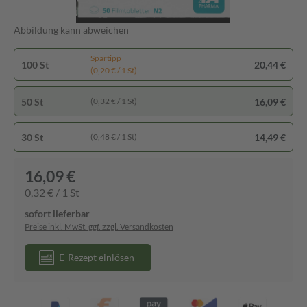
Abbildung kann abweichen
Spartipp
100 St
20,44 €
(0,20 € / 1 St)
50 St
16,09 €
(0,32 € / 1 St)
30 St
14,49 €
(0,48 € / 1 St)
16,09 €
0,32 € / 1 St
sofort lieferbar
Preise inkl. MwSt. ggf. zzgl. Versandkosten
E-Rezept einlösen