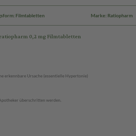
sform: Filmtabletten
Marke: Ratiopharm
atiopharm 0,2 mg Filmtabletten
e erkennbare Ursache (essentielle Hypertonie)
 Apotheker überschritten werden.