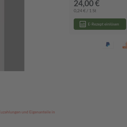
24,00 €
0,24 € / 1 St
E-Rezept einlösen
Zuzahlungen und Eigenanteile in