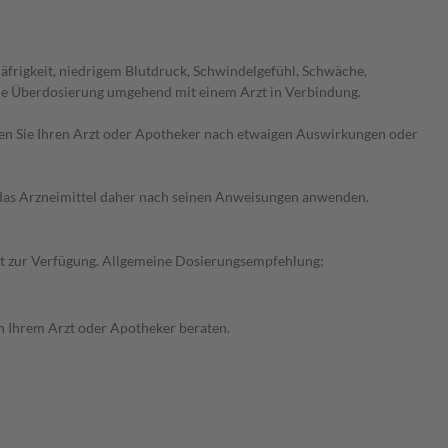
frigkeit, niedrigem Blutdruck, Schwindelgefühl, Schwäche,
ne Überdosierung umgehend mit einem Arzt in Verbindung.
ragen Sie Ihren Arzt oder Apotheker nach etwaigen Auswirkungen oder
e das Arzneimittel daher nach seinen Anweisungen anwenden.
alt zur Verfügung. Allgemeine Dosierungsempfehlung:
on Ihrem Arzt oder Apotheker beraten.