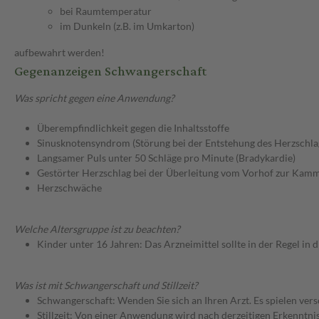
bei Raumtemperatur
im Dunkeln (z.B. im Umkarton)
aufbewahrt werden!
Gegenanzeigen Schwangerschaft
Was spricht gegen eine Anwendung?
Überempfindlichkeit gegen die Inhaltsstoffe
Sinusknotensyndrom (Störung bei der Entstehung des Herzschla
Langsamer Puls unter 50 Schläge pro Minute (Bradykardie)
Gestörter Herzschlag bei der Überleitung vom Vorhof zur Kamme
Herzschwäche
Welche Altersgruppe ist zu beachten?
Kinder unter 16 Jahren: Das Arzneimittel sollte in der Regel in
Was ist mit Schwangerschaft und Stillzeit?
Schwangerschaft: Wenden Sie sich an Ihren Arzt. Es spielen ve
Stillzeit: Von einer Anwendung wird nach derzeitigen Erkenntniss