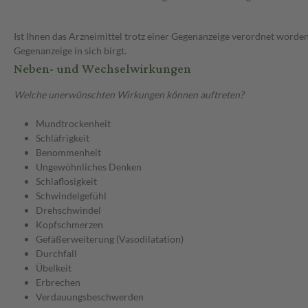
Ist Ihnen das Arzneimittel trotz einer Gegenanzeige verordnet worden
Gegenanzeige in sich birgt.
Neben- und Wechselwirkungen
Welche unerwünschten Wirkungen können auftreten?
Mundtrockenheit
Schläfrigkeit
Benommenheit
Ungewöhnliches Denken
Schlaflosigkeit
Schwindelgefühl
Drehschwindel
Kopfschmerzen
Gefäßerweiterung (Vasodilatation)
Durchfall
Übelkeit
Erbrechen
Verdauungsbeschwerden