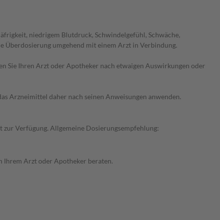
frigkeit, niedrigem Blutdruck, Schwindelgefühl, Schwäche,
ne Überdosierung umgehend mit einem Arzt in Verbindung.
ragen Sie Ihren Arzt oder Apotheker nach etwaigen Auswirkungen oder
e das Arzneimittel daher nach seinen Anweisungen anwenden.
alt zur Verfügung. Allgemeine Dosierungsempfehlung:
on Ihrem Arzt oder Apotheker beraten.