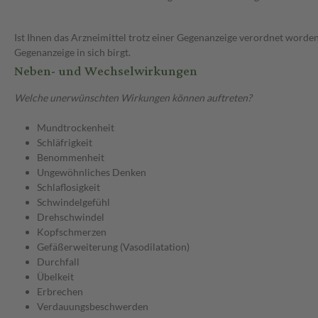
Ist Ihnen das Arzneimittel trotz einer Gegenanzeige verordnet worden
Gegenanzeige in sich birgt.
Neben- und Wechselwirkungen
Welche unerwünschten Wirkungen können auftreten?
Mundtrockenheit
Schläfrigkeit
Benommenheit
Ungewöhnliches Denken
Schlaflosigkeit
Schwindelgefühl
Drehschwindel
Kopfschmerzen
Gefäßerweiterung (Vasodilatation)
Durchfall
Übelkeit
Erbrechen
Verdauungsbeschwerden