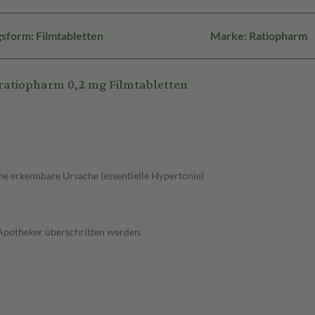
sform: Filmtabletten
Marke: Ratiopharm
atiopharm 0,2 mg Filmtabletten
e erkennbare Ursache (essentielle Hypertonie)
 Apotheker überschritten werden.