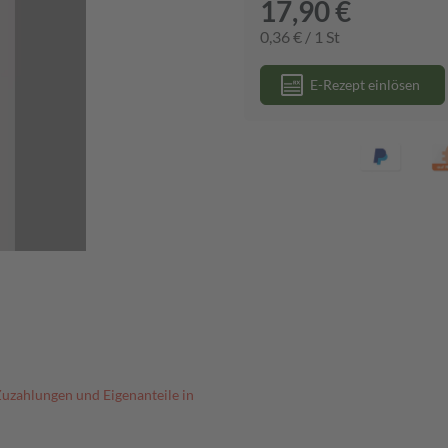
17,90 €
0,36 € / 1 St
E-Rezept einlösen
Zuzahlungen und Eigenanteile in