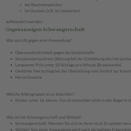
bei Raumtemperatur
im Dunkeln (z.B. im Umkarton)
aufbewahrt werden!
Gegenanzeigen Schwangerschaft
Was spricht gegen eine Anwendung?
Überempfindlichkeit gegen die Inhaltsstoffe
Sinusknotensyndrom (Störung bei der Entstehung des Herzschla
Langsamer Puls unter 50 Schläge pro Minute (Bradykardie)
Gestörter Herzschlag bei der Überleitung vom Vorhof zur Kamme
Herzschwäche
Welche Altersgruppe ist zu beachten?
Kinder unter 16 Jahren: Das Arzneimittel sollte in der Regel in
Was ist mit Schwangerschaft und Stillzeit?
Schwangerschaft: Wenden Sie sich an Ihren Arzt. Es spielen ve
Stillzeit: Von einer Anwendung wird nach derzeitigen Erkenntniss